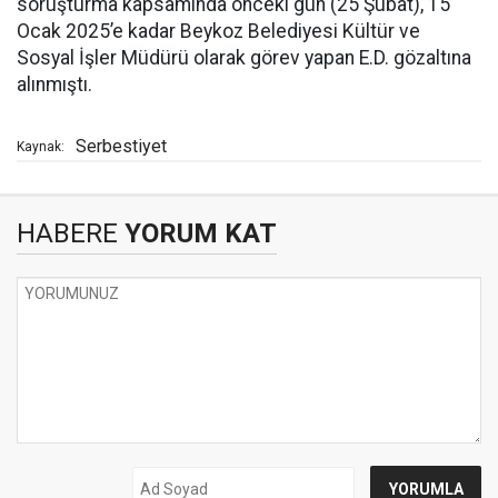
soruşturma kapsamında önceki gün (25 Şubat), 15
Ocak 2025’e kadar Beykoz Belediyesi Kültür ve
Sosyal İşler Müdürü olarak görev yapan E.D. gözaltına
alınmıştı.
Serbestiyet
Kaynak:
HABERE
YORUM KAT