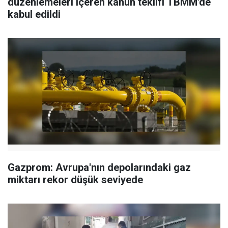
düzenlemeleri içeren kanun teklifi TBMM'de
kabul edildi
Gazprom: Avrupa'nın depolarındaki gaz
miktarı rekor düşük seviyede