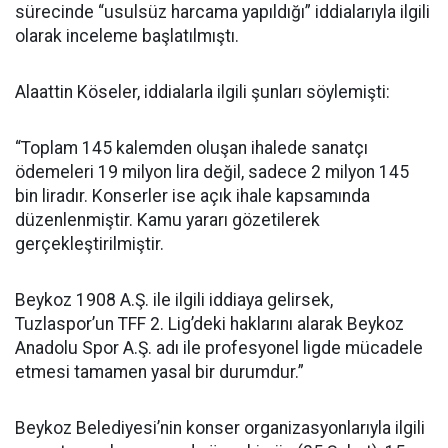
sürecinde “usulsüz harcama yapıldığı” iddialarıyla ilgili
olarak inceleme başlatılmıştı.
Alaattin Köseler, iddialarla ilgili şunları söylemişti:
“Toplam 145 kalemden oluşan ihalede sanatçı
ödemeleri 19 milyon lira değil, sadece 2 milyon 145
bin liradır. Konserler ise açık ihale kapsamında
düzenlenmiştir. Kamu yararı gözetilerek
gerçekleştirilmiştir.
Beykoz 1908 A.Ş. ile ilgili iddiaya gelirsek,
Tuzlaspor’un TFF 2. Lig’deki haklarını alarak Beykoz
Anadolu Spor A.Ş. adı ile profesyonel ligde mücadele
etmesi tamamen yasal bir durumdur.”
Beykoz Belediyesi’nin konser organizasyonlarıyla ilgili