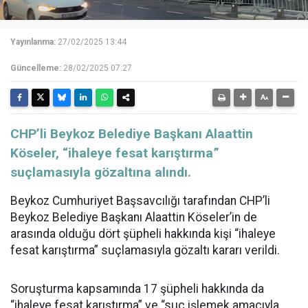
Yayınlanma:
27/02/2025 13:44
Güncelleme:
28/02/2025 07:27
CHP’li Beykoz Belediye Başkanı Alaattin
Köseler, “ihaleye fesat karıştırma”
suçlamasıyla gözaltına alındı.
Beykoz Cumhuriyet Başsavcılığı tarafından CHP’li
Beykoz Belediye Başkanı Alaattin Köseler’in de
arasında olduğu dört şüpheli hakkında kişi “ihaleye
fesat karıştırma” suçlamasıyla gözaltı kararı verildi.
Soruşturma kapsamında 17 şüpheli hakkında da
“ihaleye fesat karıştırma” ve “suç işlemek amacıyla