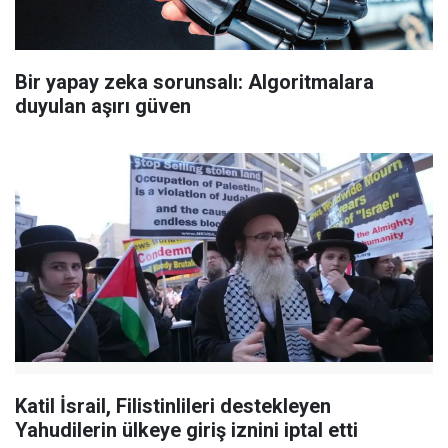
Bir yapay zeka sorunsalı: Algoritmalara
duyulan aşırı güven
Katil İsrail, Filistinlileri destekleyen
Yahudilerin ülkeye giriş iznini iptal etti