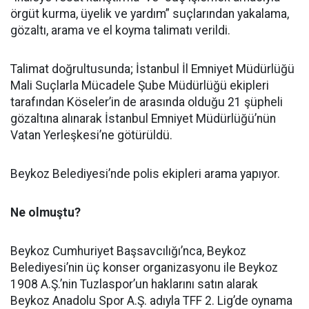
örgüt kurma, üyelik ve yardım” suçlarından yakalama,
gözaltı, arama ve el koyma talimatı verildi.
Talimat doğrultusunda; İstanbul İl Emniyet Müdürlüğü
Mali Suçlarla Mücadele Şube Müdürlüğü ekipleri
tarafından Köseler’in de arasında olduğu 21 şüpheli
gözaltına alınarak İstanbul Emniyet Müdürlüğü’nün
Vatan Yerleşkesi’ne götürüldü.
Beykoz Belediyesi’nde polis ekipleri arama yapıyor.
Ne olmuştu?
Beykoz Cumhuriyet Başsavcılığı’nca, Beykoz
Belediyesi’nin üç konser organizasyonu ile Beykoz
1908 A.Ş.’nin Tuzlaspor’un haklarını satın alarak
Beykoz Anadolu Spor A.Ş. adıyla TFF 2. Lig’de oynama