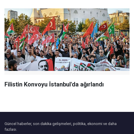
Filistin Konvoyu İstanbul'da ağırlandı
Güncel haberler, son dakika gelişmeleri, politika, ekonomi ve daha
fazlası.