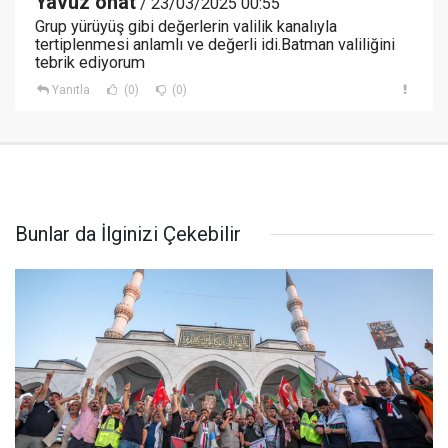
Yavuz onat
/ 23/03/2025 00:55
Grup yürüyüş gibi değerlerin valilik kanalıyla
tertiplenmesi anlamlı ve değerli idi.Batman valiliğini
tebrik ediyorum
Yanıtla
(0)
(0)
Bunlar da İlginizi Çekebilir