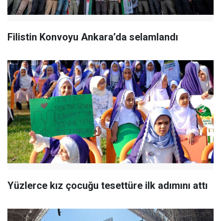
Filistin Konvoyu Ankara’da selamlandı
Yüzlerce kız çocuğu tesettüre ilk adımını attı