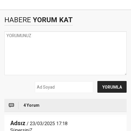
HABERE
YORUM KAT
4 Yorum
Adsız
/ 23/03/2025 17:18
SüpersiniZ