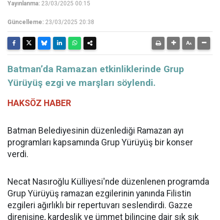
Yayınlanma:
23/03/2025 00:15
Güncelleme:
23/03/2025 20:38
Batman’da Ramazan etkinliklerinde Grup
Yürüyüş ezgi ve marşları söylendi.
HAKSÖZ HABER
Batman Belediyesinin düzenlediği Ramazan ayı
programları kapsamında Grup Yürüyüş bir konser
verdi.
Necat Nasıroğlu Külliyesi'nde düzenlenen programda
Grup Yürüyüş ramazan ezgilerinin yanında Filistin
ezgileri ağırlıklı bir repertuvarı seslendirdi. Gazze
direnişine, kardeşlik ve ümmet bilincine dair sık sık