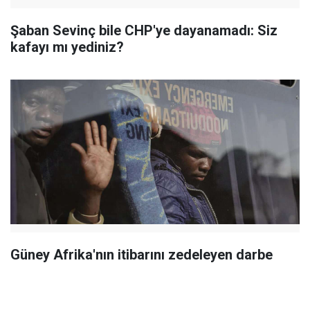
Şaban Sevinç bile CHP'ye dayanamadı: Siz
kafayı mı yediniz?
Güney Afrika'nın itibarını zedeleyen darbe