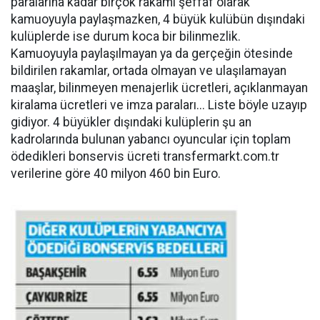
paralarına kadar birçok rakamı şeffaf olarak
kamuoyuyla paylaşmazken, 4 büyük kulübün dışındaki
kulüplerde ise durum koca bir bilinmezlik.
Kamuoyuyla paylaşılmayan ya da gerçeğin ötesinde
bildirilen rakamlar, ortada olmayan ve ulaşılamayan
maaşlar, bilinmeyen menajerlik ücretleri, açıklanmayan
kiralama ücretleri ve imza paraları... Liste böyle uzayıp
gidiyor. 4 büyükler dışındaki kulüplerin şu an
kadrolarında bulunan yabancı oyuncular için toplam
ödedikleri bonservis ücreti transfermarkt.com.tr
verilerine göre 40 milyon 460 bin Euro.