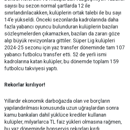
sayısı bu sezon normal şartlarda 12 ile
sınırlandırılacakken, kulüplerin ortak talebi ile bu sayı
14’e yükseldi. Önceki sezonlarda kadrolarında daha
fazla yabancı oyuncu bulunduran kulüplerin bazıları
sözleşmelerden çıkamazken, bazıları da zararı göze
alıp büyük revizyonlara gittiler. Süper Lig kulüpleri
2024-25 sezonu için yaz transfer döneminde tam 107
yabancı futbolcu transfer etti. 52 de yerli ismi
kadrolarına katan kulüpler, bu dönemde toplam 159
futbolcu takviyesi yaptı.
Rekorlar kırılıyor!
Yıllardır ekonomik darboğazda olan ve borçların
yapılandırılması konusunda uzun uğraşlardan sonra
kamu bankaları dahil yüklüce krediler kullanan
kulüpler, milyarlarca TL faiz yükleri olmasına rağmen,
bu yaz döneminde bonservis rekorları kırdı.