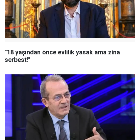
"18 yaşından önce evlilik yasak ama zina
serbest!"