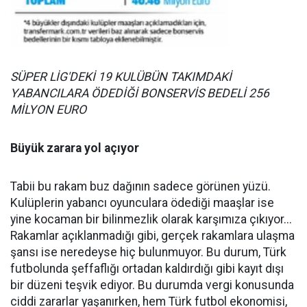
SÜPER LİG'DEKİ 19 KULÜBÜN TAKIMDAKİ
YABANCILARA ÖDEDİĞİ BONSERVİS BEDELİ 256
MİLYON EURO
Büyük zarara yol açıyor
Tabii bu rakam buz dağının sadece görünen yüzü.
Kulüplerin yabancı oyunculara ödediği maaşlar ise
yine kocaman bir bilinmezlik olarak karşımıza çıkıyor...
Rakamlar açıklanmadığı gibi, gerçek rakamlara ulaşma
şansı ise neredeyse hiç bulunmuyor. Bu durum, Türk
futbolunda şeffaflığı ortadan kaldırdığı gibi kayıt dışı
bir düzeni teşvik ediyor. Bu durumda vergi konusunda
ciddi zararlar yaşanırken, hem Türk futbol ekonomisi,