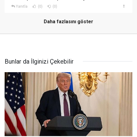
Yanıtla
(0)
(0)
Daha fazlasını göster
Bunlar da İlginizi Çekebilir