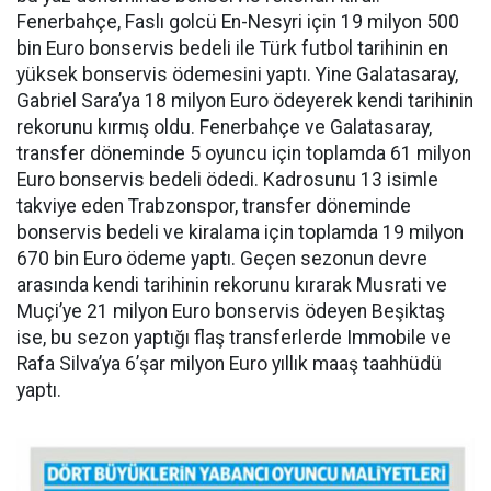
Fenerbahçe, Faslı golcü En-Nesyri için 19 milyon 500
bin Euro bonservis bedeli ile Türk futbol tarihinin en
yüksek bonservis ödemesini yaptı. Yine Galatasaray,
Gabriel Sara’ya 18 milyon Euro ödeyerek kendi tarihinin
rekorunu kırmış oldu. Fenerbahçe ve Galatasaray,
transfer döneminde 5 oyuncu için toplamda 61 milyon
Euro bonservis bedeli ödedi. Kadrosunu 13 isimle
takviye eden Trabzonspor, transfer döneminde
bonservis bedeli ve kiralama için toplamda 19 milyon
670 bin Euro ödeme yaptı. Geçen sezonun devre
arasında kendi tarihinin rekorunu kırarak Musrati ve
Muçi’ye 21 milyon Euro bonservis ödeyen Beşiktaş
ise, bu sezon yaptığı flaş transferlerde Immobile ve
Rafa Silva’ya 6’şar milyon Euro yıllık maaş taahhüdü
yaptı.