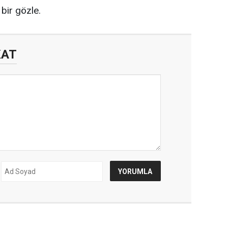
bir gözle.
KAT