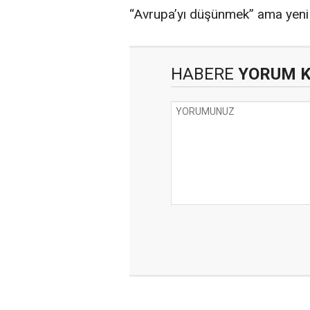
“Avrupa’yı düşünmek” ama yeni 
HABERE
YORUM 