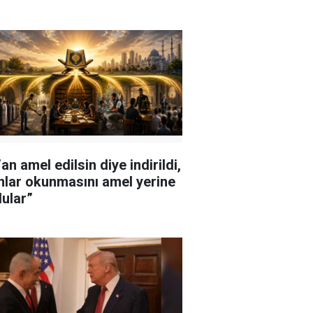
an amel edilsin diye indirildi,
nlar okunmasını amel yerine
ular”