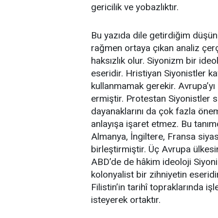
gericilik ve yobazlıktır.
Bu yazıda dile getirdiğim düşünc
rağmen ortaya çıkan analiz çerç
haksızlık olur. Siyonizm bir ideo
eseridir. Hristiyan Siyonistler 
kullanmamak gerekir. Avrupa’yı
ermiştir. Protestan Siyonistler 
dayanaklarını da çok fazla öne
anlayışa işaret etmez. Bu tanımd
Almanya, İngiltere, Fransa siyas
birleştirmiştir. Üç Avrupa ülkesi
ABD’de de hâkim ideoloji Siyoniz
kolonyalist bir zihniyetin eseridi
Filistin’in tarihî topraklarında 
isteyerek ortaktır.