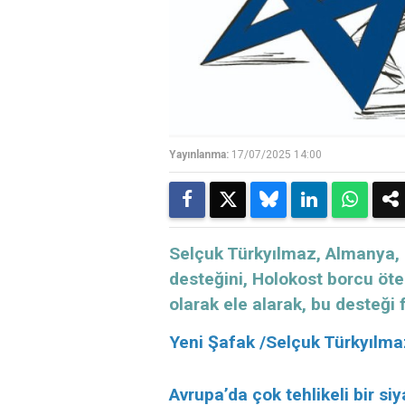
Yayınlanma:
17/07/2025 14:00
Selçuk Türkyılmaz, Almanya, İ
desteğini, Holokost borcu öte
olarak ele alarak, bu desteği 
Yeni Şafak /Selçuk Türkyılma
Avrupa’da çok tehlikeli bir si