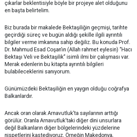
çıkarlar beklentisiyle böyle bir projeye alet olduğunu
en başta belirtelim.
Biz burada bir makalede Bektaşiliğin geçmişi, tarihte
geçirdiği süreç ve bugün aldığı şekille ilgili ayrıntılı
bilgiler verme imkanına sahip değiliz. Bu konuda Prof.
Dr. Mahmud Esad Coşan’ın (Allah rahmet eylesin) “Hacı
Bektaşı Veli ve Bektaşilik” isimli ilmi bir çalışması var.
Merak edenlerin bu kitapta ayrıntılı bilgileri
bulabileceklerini sanıyorum.
Günümüzdeki Bektaşiliğin en yaygın olduğu coğrafya
Balkanlardır.
Ancak oran olarak Arnavutluk’ta sayılarının arttığı
görülür. Oranla Arnavutluk’taki diğer dini unsurlara
değil Balkanların diğer bölgelerindeki yüzdelerine
nispetlerini kastediyoruz. Örneğin Makedonya,