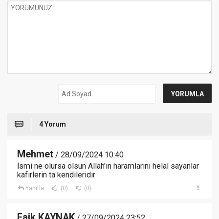
4 Yorum
Mehmet
/ 28/09/2024 10:40
İsmi ne olursa olsun Allah'ın haramlarini helal sayanlar
kafirlerin ta kendileridir
Yanıtla
(0)
(0)
Faik KAYNAK
/ 27/09/2024 23:52