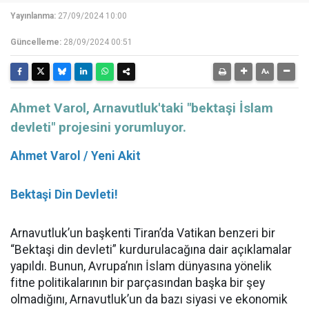
Yayınlanma:
27/09/2024 10:00
Güncelleme:
28/09/2024 00:51
Ahmet Varol, Arnavutluk'taki "bektaşi İslam
devleti" projesini yorumluyor.
Ahmet Varol / Yeni Akit
Bektaşi Din Devleti!
Arnavutluk’un başkenti Tiran’da Vatikan benzeri bir
“Bektaşi din devleti” kurdurulacağına dair açıklamalar
yapıldı. Bunun, Avrupa’nın İslam dünyasına yönelik
fitne politikalarının bir parçasından başka bir şey
olmadığını, Arnavutluk’un da bazı siyasi ve ekonomik