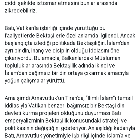
ciddi şekilde istismar etmesini bunlar arasında
zikredebiliriz.
Batı, Vatikan’la işbirliği içinde yürüttüğü bu
faaliyetlerde Bektaşilerle özel anlamda ilgilendi. Ancak
başlangıçta izlediği politikada Bektaşiliğin, İslam’dan
ayrı bir din, inanç ve disiplin olduğu iddiasını öne
çıkarıyordu. Bu amaçla, Balkanlardaki Müslüman
topluluklar arasında Bektaşilik adında ikinci ve
İslam’dan bağımsız bir din ortaya çıkarmak amacıyla
yoğun çalışmalar yürüttü.
Ama şimdi Arnavutluk’un Tiran’da, “Ilımlı İslam”ı temsil
iddiasıyla Vatikan benzeri bağımsız bir Bektaşi din
devleti kurma projeleri olduğunu duyurması Batı
emperyalizminin Bektaşilik konusundaki strateji ve
politikasının değiştiğini gösteriyor. Anlaşıldığı kadarıyla
Batı, Arnavutluk yönetimiyle işbirliği içinde İslam’a ve