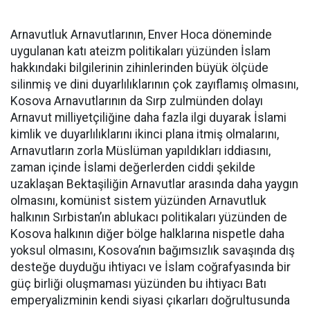
Arnavutluk Arnavutlarının, Enver Hoca döneminde
uygulanan katı ateizm politikaları yüzünden İslam
hakkındaki bilgilerinin zihinlerinden büyük ölçüde
silinmiş ve dini duyarlılıklarının çok zayıflamış olmasını,
Kosova Arnavutlarının da Sırp zulmünden dolayı
Arnavut milliyetçiliğine daha fazla ilgi duyarak İslami
kimlik ve duyarlılıklarını ikinci plana itmiş olmalarını,
Arnavutların zorla Müslüman yapıldıkları iddiasını,
zaman içinde İslami değerlerden ciddi şekilde
uzaklaşan Bektaşiliğin Arnavutlar arasında daha yaygın
olmasını, komünist sistem yüzünden Arnavutluk
halkının Sırbistan’ın ablukacı politikaları yüzünden de
Kosova halkının diğer bölge halklarına nispetle daha
yoksul olmasını, Kosova’nın bağımsızlık savaşında dış
desteğe duyduğu ihtiyacı ve İslam coğrafyasında bir
güç birliği oluşmaması yüzünden bu ihtiyacı Batı
emperyalizminin kendi siyasi çıkarları doğrultusunda