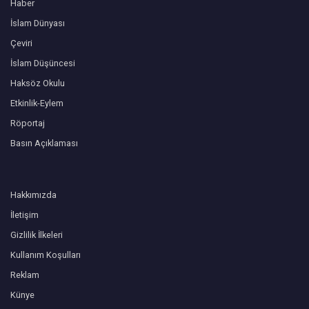
Haber
İslam Dünyası
Çeviri
İslam Düşüncesi
Haksöz Okulu
Etkinlik-Eylem
Röportaj
Basın Açıklaması
Hakkımızda
İletişim
Gizlilik İlkeleri
Kullanım Koşulları
Reklam
Künye