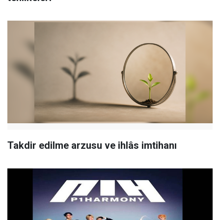
Takdir edilme arzusu ve ihlâs imtihanı