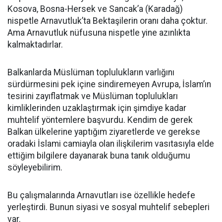
Kosova, Bosna-Hersek ve Sancak’a (Karadağ)
nispetle Arnavutluk’ta Bektaşilerin oranı daha çoktur.
Ama Arnavutluk nüfusuna nispetle yine azınlıkta
kalmaktadırlar.
Balkanlarda Müslüman toplulukların varlığını
sürdürmesini pek içine sindiremeyen Avrupa, İslam’ın
tesirini zayıflatmak ve Müslüman toplulukları
kimliklerinden uzaklaştırmak için şimdiye kadar
muhtelif yöntemlere başvurdu. Kendim de gerek
Balkan ülkelerine yaptığım ziyaretlerde ve gerekse
oradaki İslami camiayla olan ilişkilerim vasıtasıyla elde
ettiğim bilgilere dayanarak buna tanık olduğumu
söyleyebilirim.
Bu çalışmalarında Arnavutları ise özellikle hedefe
yerleştirdi. Bunun siyasi ve sosyal muhtelif sebepleri
var.