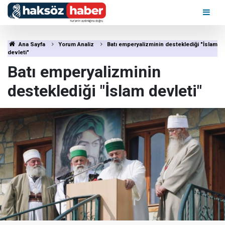
Ana Sayfa
Yorum Analiz
Batı emperyalizminin desteklediği "İslam
devleti"
Batı emperyalizminin
desteklediği "İslam devleti"