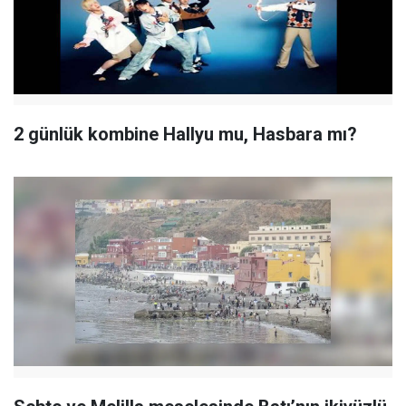
2 günlük kombine Hallyu mu, Hasbara mı?