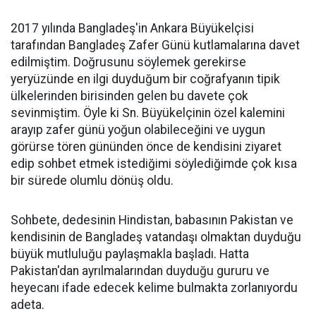
2017 yılında Bangladeş'in Ankara Büyükelçisi
tarafından Bangladeş Zafer Günü kutlamalarına davet
edilmiştim. Doğrusunu söylemek gerekirse
yeryüzünde en ilgi duyduğum bir coğrafyanın tipik
ülkelerinden birisinden gelen bu davete çok
sevinmiştim. Öyle ki Sn. Büyükelçinin özel kalemini
arayıp zafer günü yoğun olabileceğini ve uygun
görürse tören gününden önce de kendisini ziyaret
edip sohbet etmek istediğimi söylediğimde çok kısa
bir sürede olumlu dönüş oldu.
Sohbete, dedesinin Hindistan, babasının Pakistan ve
kendisinin de Bangladeş vatandaşı olmaktan duyduğu
büyük mutluluğu paylaşmakla başladı. Hatta
Pakistan'dan ayrılmalarından duyduğu gururu ve
heyecanı ifade edecek kelime bulmakta zorlanıyordu
adeta.