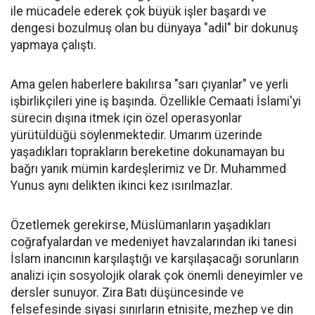
ile mücadele ederek çok büyük işler başardı ve
dengesi bozulmuş olan bu dünyaya "adil" bir dokunuş
yapmaya çalıştı.
Ama gelen haberlere bakılırsa "sarı çıyanlar" ve yerli
işbirlikçileri yine iş başında. Özellikle Cemaati İslami'yi
sürecin dışına itmek için özel operasyonlar
yürütüldüğü söylenmektedir. Umarım üzerinde
yaşadıkları toprakların bereketine dokunamayan bu
bağrı yanık mümin kardeşlerimiz ve Dr. Muhammed
Yunus aynı delikten ikinci kez ısırılmazlar.
Özetlemek gerekirse, Müslümanların yaşadıkları
coğrafyalardan ve medeniyet havzalarından iki tanesi
İslam inancının karşılaştığı ve karşılaşacağı sorunların
analizi için sosyolojik olarak çok önemli deneyimler ve
dersler sunuyor. Zira Batı düşüncesinde ve
felsefesinde siyasi sınırların etnisite, mezhep ve din