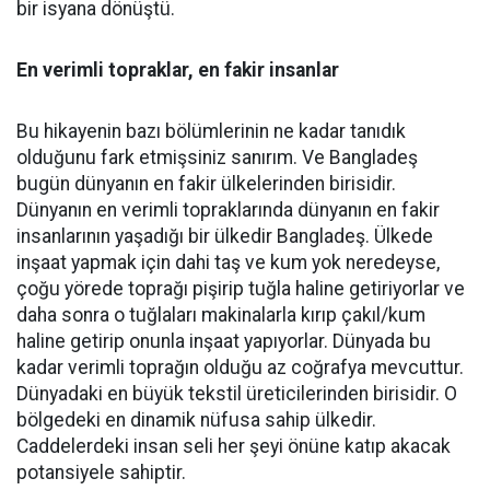
bir isyana dönüştü.
En verimli topraklar, en fakir insanlar
Bu hikayenin bazı bölümlerinin ne kadar tanıdık
olduğunu fark etmişsiniz sanırım. Ve Bangladeş
bugün dünyanın en fakir ülkelerinden birisidir.
Dünyanın en verimli topraklarında dünyanın en fakir
insanlarının yaşadığı bir ülkedir Bangladeş. Ülkede
inşaat yapmak için dahi taş ve kum yok neredeyse,
çoğu yörede toprağı pişirip tuğla haline getiriyorlar ve
daha sonra o tuğlaları makinalarla kırıp çakıl/kum
haline getirip onunla inşaat yapıyorlar. Dünyada bu
kadar verimli toprağın olduğu az coğrafya mevcuttur.
Dünyadaki en büyük tekstil üreticilerinden birisidir. O
bölgedeki en dinamik nüfusa sahip ülkedir.
Caddelerdeki insan seli her şeyi önüne katıp akacak
potansiyele sahiptir.