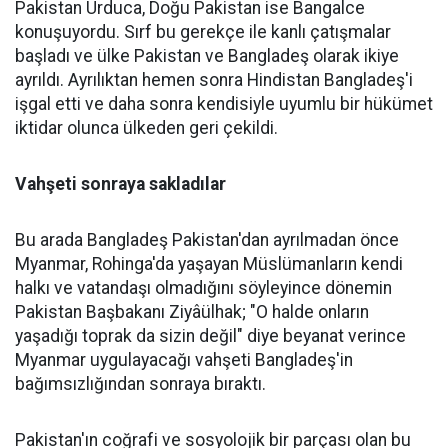
Pakistan Urduca, Doğu Pakistan ise Bangalce
konuşuyordu. Sırf bu gerekçe ile kanlı çatışmalar
başladı ve ülke Pakistan ve Bangladeş olarak ikiye
ayrıldı. Ayrılıktan hemen sonra Hindistan Bangladeş'i
işgal etti ve daha sonra kendisiyle uyumlu bir hükümet
iktidar olunca ülkeden geri çekildi.
Vahşeti sonraya sakladılar
Bu arada Bangladeş Pakistan'dan ayrılmadan önce
Myanmar, Rohinga'da yaşayan Müslümanların kendi
halkı ve vatandaşı olmadığını söyleyince dönemin
Pakistan Başbakanı Ziyâülhak; "O halde onların
yaşadığı toprak da sizin değil" diye beyanat verince
Myanmar uygulayacağı vahşeti Bangladeş'in
bağımsızlığından sonraya bıraktı.
Pakistan'ın coğrafi ve sosyolojik bir parçası olan bu