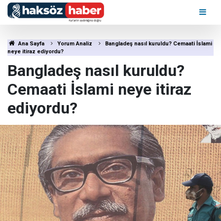
Ana Sayfa
Yorum Analiz
Bangladeş nasıl kuruldu? Cemaati İslami
neye itiraz ediyordu?
Bangladeş nasıl kuruldu?
Cemaati İslami neye itiraz
ediyordu?