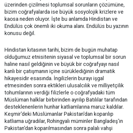
üzerinden çizilmesi toplumsal sorunların çözümüne,
bizim coğrafyalarda ise büyük sosyolojik krizlere ve
kaosa neden oluyor. İşte bu anlamda Hindistan ve
Endülüs çok önemli iki okuma alanı. Endülüs bu yazının
konusu değil.
Hindistan kıtasının tarihi, bizim de bugün muhatap
olduğumuz etnisitenin siyasal ve toplumsal bir sorun
haline nasıl geldiğinin ve büyük bir coğrafyayı nasıl
kanlı bir çatışmanın içine sürüklediğinin dramatik
hikayesidir esasında. İngilizlerin burayı işgal
etmesinden sonra ektikleri ulusalcılık ve milliyetçilik
tohumlarının verdiği filizlerle o coğrafyadaki tüm
Müslüman halklar birbirinden ayrılıp Batılılar tarafından
desteklenenlerin hunhar katliamlarına maruz kaldılar.
Keşmir'deki Müslümanlar Pakistan'dan koparılıp
katliama uğradılar, Rohingyalı müminler Bangladeş'in
Pakistan'dan koparılmasından sonra palalı vahşi