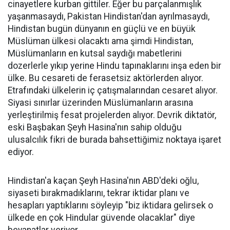
cinayetlere kurban gittiler. Eğer bu parçalanmışlık
yaşanmasaydı, Pakistan Hindistan'dan ayrılmasaydı,
Hindistan bugün dünyanın en güçlü ve en büyük
Müslüman ülkesi olacaktı ama şimdi Hindistan,
Müslümanların en kutsal saydığı mabetlerini
dozerlerle yıkıp yerine Hindu tapınaklarını inşa eden bir
ülke. Bu cesareti de ferasetsiz aktörlerden alıyor.
Etrafındaki ülkelerin iç çatışmalarından cesaret alıyor.
Siyasi sınırlar üzerinden Müslümanların arasına
yerleştirilmiş fesat projelerden alıyor. Devrik diktatör,
eski Başbakan Şeyh Hasina'nın sahip olduğu
ulusalcılık fikri de burada bahsettiğimiz noktaya işaret
ediyor.
Hindistan'a kaçan Şeyh Hasina'nın ABD'deki oğlu,
siyaseti bırakmadıklarını, tekrar iktidar planı ve
hesapları yaptıklarını söyleyip "biz iktidara gelirsek o
ülkede en çok Hindular güvende olacaklar" diye