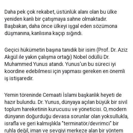
Daha pek çok rekabet, üstünlük alanı olan bu ülke
yeniden kanlı bir çatışmaya sahne olmaktadır.
Başbakan, daha önce ülkeyi işgal eden sözümona
düşmanına, kanlısına kaçıp sığındı.
Geçici hükümetin başına tanıdık bir isim (Prof. Dr. Aziz
Akgül ile yakın çalışma ortağı) Nobel ödüllü Dr.
Muhammed Yunus atandı. Yunus'un bu süreci iyi
koordine edebilmesi için yapması gereken en önemli
iş istişaredir.
Yemin töreninde Cemaati İslami başkanlık heyeti de
hazır bulundu. Dr. Yunus, dünyaya açılan büyük bir sivil
toplum hareketinin kurucusu ve yöneticisi. O, modern
dünyanın doğurduğu devasa sorunlar olan yoksullukla,
israfla ve geri kalmışlıkla "terminatör/devrimci" bir
ruhla değil, iman ve sevgiyi merkeze alan bir yöntem