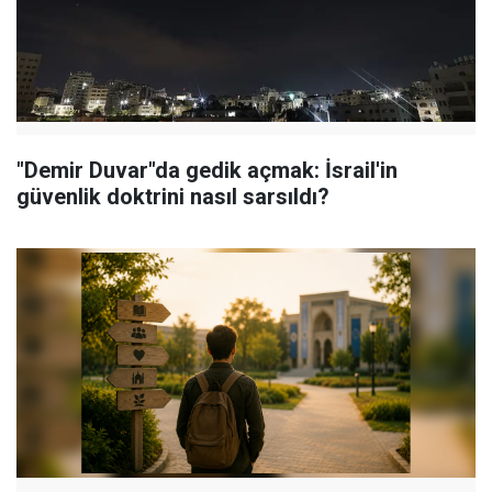
"Demir Duvar"da gedik açmak: İsrail'in
güvenlik doktrini nasıl sarsıldı?