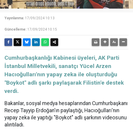
Yayınlanma:
17/09/2024 10:13
Güncelleme:
17/09/2024 10:15
Cumhurbaşkanlığı Kabinesi üyeleri, AK Parti
İstanbul Milletvekili, sanatçı Yücel Arzen
Hacıoğulları'nın yapay zeka ile oluşturduğu
"Boykot" adlı şarkı paylaşarak Filistin'e destek
verdi.
Bakanlar, sosyal medya hesaplarından Cumhurbaşkanı
Recep Tayyip Erdoğan'ın paylaştığı, Hacıoğulları'nın
yapay zeka ile yaptığı "Boykot" adlı şarkının videosunu
alıntıladı.