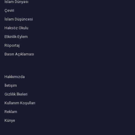
İslam Dünyası
Çeviri
İslam Düşüncesi
Haksöz Okulu
Etkinlik-Eylem
Röportaj
Basın Açıklaması
Hakkımızda
İletişim
Gizlilik İlkeleri
Kullanım Koşulları
Reklam
Künye