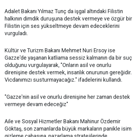
Adalet Bakanı Yılmaz Tunç da işgal altındaki Filistin
halkının dimdik duruşuna destek vermeye ve özgür bir
Filistin için ses yükseltmeye devam edeceklerini
vurguladı.
Kültür ve Turizm Bakanı Mehmet Nuri Ersoy ise
Gazze'de yaşanan katliama sessiz kalmanın da bir suç
olduğunu vurgulayarak, "Onların asil ve onurlu
direnişine destek vermek, insanlık onurunun gereğidir.
Vicdanımızı susturmayacağız." ifadelerini kullandı.
"Gazze'nin asil ve onurlu direnişine her zaman destek
vermeye devam edeceğiz"
Aile ve Sosyal Hizmetler Bakanı Mahinur Özdemir
Göktaş, son zamanlarda büyük markaların panikle isim
gizleme çabasına, pazarlama stratejilerinde