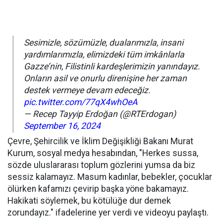
Sesimizle, sözümüzle, dualarımızla, insani
yardımlarımızla, elimizdeki tüm imkânlarla
Gazze’nin, Filistinli kardeşlerimizin yanındayız.
Onların asil ve onurlu direnişine her zaman
destek vermeye devam edeceğiz.
pic.twitter.com/77qX4whOeA
— Recep Tayyip Erdoğan (@RTErdogan)
September 16, 2024
Çevre, Şehircilik ve İklim Değişikliği Bakanı Murat
Kurum, sosyal medya hesabından, "Herkes sussa,
sözde uluslararası toplum gözlerini yumsa da biz
sessiz kalamayız. Masum kadınlar, bebekler, çocuklar
ölürken kafamızı çevirip başka yöne bakamayız.
Hakikati söylemek, bu kötülüğe dur demek
zorundayız." ifadelerine yer verdi ve videoyu paylaştı.