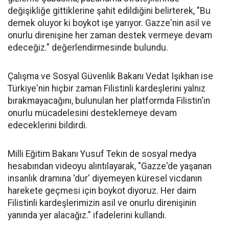
değişikliğe gittiklerine şahit edildiğini belirterek, "Bu
demek oluyor ki boykot işe yarıyor. Gazze'nin asil ve
onurlu direnişine her zaman destek vermeye devam
edeceğiz." değerlendirmesinde bulundu.
Çalışma ve Sosyal Güvenlik Bakanı Vedat Işıkhan ise
Türkiye'nin hiçbir zaman Filistinli kardeşlerini yalnız
bırakmayacağını, bulunulan her platformda Filistin'in
onurlu mücadelesini desteklemeye devam
edeceklerini bildirdi.
Milli Eğitim Bakanı Yusuf Tekin de sosyal medya
hesabından videoyu alıntılayarak, "Gazze'de yaşanan
insanlık dramına 'dur' diyemeyen küresel vicdanın
harekete geçmesi için boykot diyoruz. Her daim
Filistinli kardeşlerimizin asil ve onurlu direnişinin
yanında yer alacağız." ifadelerini kullandı.