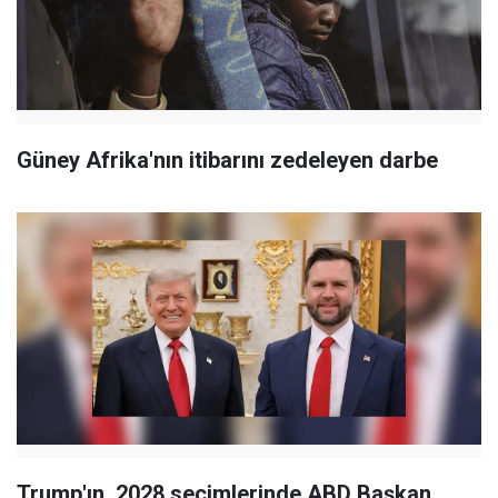
Güney Afrika'nın itibarını zedeleyen darbe
Trump'ın, 2028 seçimlerinde ABD Başkan