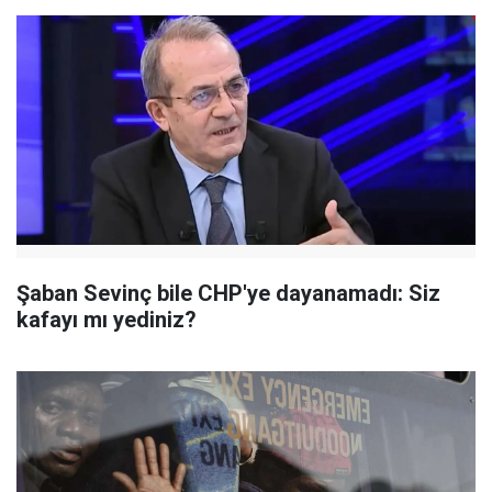
Şaban Sevinç bile CHP'ye dayanamadı: Siz
kafayı mı yediniz?