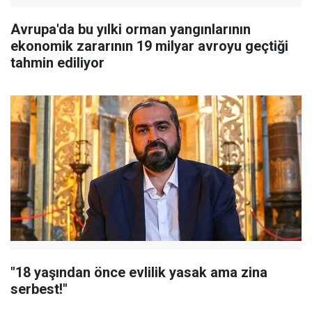
Avrupa'da bu yılki orman yangınlarının
ekonomik zararının 19 milyar avroyu geçtiği
tahmin ediliyor
"18 yaşından önce evlilik yasak ama zina
serbest!"