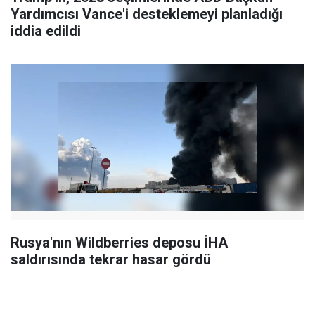
Yardımcısı Vance'i desteklemeyi planladığı
iddia edildi
Rusya'nın Wildberries deposu İHA
saldırısında tekrar hasar gördü