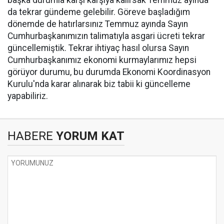
başka durumla karşı karşıya kalırsak Temmuz ayında
da tekrar gündeme gelebilir. Göreve başladığım
dönemde de hatırlarsınız Temmuz ayında Sayın
Cumhurbaşkanımızın talimatıyla asgari ücreti tekrar
güncellemiştik. Tekrar ihtiyaç hasıl olursa Sayın
Cumhurbaşkanımız ekonomi kurmaylarımız hepsi
görüyor durumu, bu durumda Ekonomi Koordinasyon
Kurulu'nda karar alınarak biz tabii ki güncelleme
yapabiliriz.
HABERE
YORUM KAT