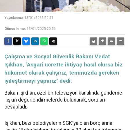
Yayınlanma:
13/01/2025 20:51
Güncelleme:
13/01/2025 20:56
​​​​​​​Çalışma ve Sosyal Güvenlik Bakanı Vedat
Işıkhan, "Asgari ücrette ihtiyaç hasıl olursa biz
hükümet olarak çalışırız, temmuzda gereken
iyileştirmeyi yaparız" dedi.
Bakan Işıkhan, özel bir televizyon kanalında gündeme
ilişkin değerlendirmelerde bulunarak, soruları
cevapladı.
Işıkhan, bazı belediyelerin SGK'ya olan borçlarına