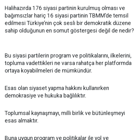
Halihazırda 176 siyasi partinin kurulmuş olması ve
bağımsızlar hariç 16 siyasi partinin TBMM’de temsil
edilmesi Türkiye’nin çok sesli bir demokratik düzene
sahip olduğunun en somut göstergesi değil de nedir?
Bu siyasi partilerin program ve politikalarını, ilkelerini,
topluma vadettikleri ne varsa rahatça her platformda
ortaya koyabilmeleri de mümkündür.
Esas olan siyaset yapma hakkını kullanırken
demokrasiye ve hukuka bağlılıktır.
Toplumsal kaynaşmayı, milli birlik ve bütünleşmeyi
esas almaktır.
Buna uygun program ve politikalar ile yol ve