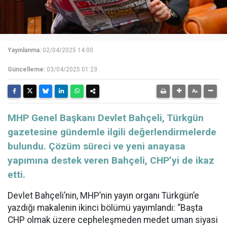
Yayınlanma:
02/04/2025 14:00
Güncelleme:
03/04/2025 01:23
MHP Genel Başkanı Devlet Bahçeli, Türkgün
gazetesine gündemle ilgili değerlendirmelerde
bulundu. Çözüm süreci ve yeni anayasa
yapımına destek veren Bahçeli, CHP’yi de ikaz
etti.
Devlet Bahçeli’nin, MHP’nin yayın organı Türkgün’e
yazdığı makalenin ikinci bölümü yayımlandı: “Başta
CHP olmak üzere cepheleşmeden medet uman siyasi