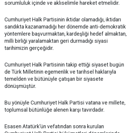
sorumluluk içinde ve aklıselimle hareket etmelidir.
Cumhuriyet Halk Partisinin iktidar olamadığı, iktidarı
sandıkta kazanamadığı her dönemde anti-demokratik
yöntemlere başvurmaktan, kardeşliği hedef almaktan,
milli birliği yaralamaktan geri durmadığı siyasi
tarihimizin gerçeğidir.
Cumhuriyet Halk Partisinin takip ettiği siyaset bugün
de Türk Milletinin egemenlik ve tarihsel haklarıyla
temelden ve bütünüyle çatışan bir siyasete
dönüşmüştür.
Bu yönüyle Cumhuriyet Halk Partisi vatana ve millete,
toplumsal bütünlüğe alenen karşı tavırdadır.
Esasen Atatürk’ün vefatından sonra kurulan