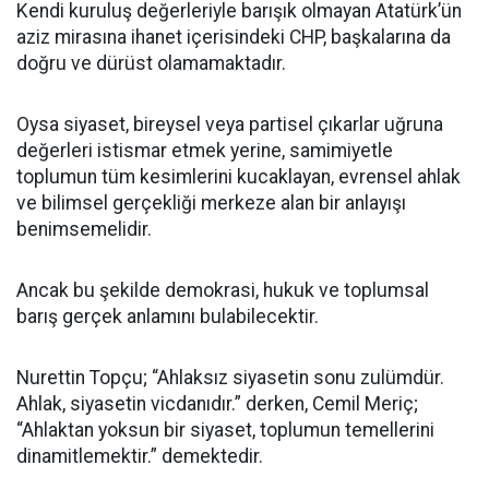
Kendi kuruluş değerleriyle barışık olmayan Atatürk’ün
aziz mirasına ihanet içerisindeki CHP, başkalarına da
doğru ve dürüst olamamaktadır.
Oysa siyaset, bireysel veya partisel çıkarlar uğruna
değerleri istismar etmek yerine, samimiyetle
toplumun tüm kesimlerini kucaklayan, evrensel ahlak
ve bilimsel gerçekliği merkeze alan bir anlayışı
benimsemelidir.
Ancak bu şekilde demokrasi, hukuk ve toplumsal
barış gerçek anlamını bulabilecektir.
Nurettin Topçu; “Ahlaksız siyasetin sonu zulümdür.
Ahlak, siyasetin vicdanıdır.” derken, Cemil Meriç;
“Ahlaktan yoksun bir siyaset, toplumun temellerini
dinamitlemektir.” demektedir.