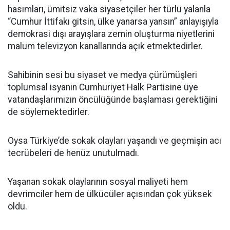
hasımları, ümitsiz vaka siyasetçiler her türlü yalanla
“Cumhur İttifakı gitsin, ülke yanarsa yansın” anlayışıyla
demokrasi dışı arayışlara zemin oluşturma niyetlerini
malum televizyon kanallarında açık etmektedirler.
Sahibinin sesi bu siyaset ve medya çürümüşleri
toplumsal isyanın Cumhuriyet Halk Partisine üye
vatandaşlarımızın öncülüğünde başlaması gerektiğini
de söylemektedirler.
Oysa Türkiye’de sokak olayları yaşandı ve geçmişin acı
tecrübeleri de henüz unutulmadı.
Yaşanan sokak olaylarının sosyal maliyeti hem
devrimciler hem de ülkücüler açısından çok yüksek
oldu.