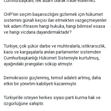
Cumhurbaşkanı, tek adam olarak ifade edilemez.
CHP’nin seçim başarısızlığını gizlemek için hükumet
sistemini günah keçisi ilan etmekten vazgeçmeyenler
tek adam iftirasını hangi hukuka, hangi bilimsel esasa
ve hangi vicdana dayandırmaktadır?
Türkiye, çok şükür darbe ve muhtıralarla, istikrarsızlık,
kaos ve kargaşalarla anılan parlamenter sistemden
Cumhurbaşkanlığı Hükümet Sistemiyle kurtulmuş,
ayağındaki prangaları söküp atmıştır.
Demokrasisi güçlenmiş, temsil adaleti artmış, daha
etkin bir yönetim kabiliyeti kazanmıştır.
Türkiye’de isteyen herkes siyasi parti kurma hak ve
özgürlüğüne sahiptir.