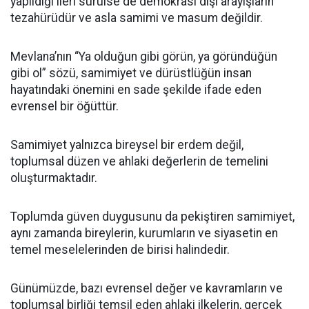
yapıldığı ileri sürülse de demokrasi dışı arayışların
tezahürüdür ve asla samimi ve masum değildir.
Mevlana’nın “Ya olduğun gibi görün, ya göründüğün
gibi ol” sözü, samimiyet ve dürüstlüğün insan
hayatındaki önemini en sade şekilde ifade eden
evrensel bir öğüttür.
Samimiyet yalnızca bireysel bir erdem değil,
toplumsal düzen ve ahlaki değerlerin de temelini
oluşturmaktadır.
Toplumda güven duygusunu da pekiştiren samimiyet,
aynı zamanda bireylerin, kurumların ve siyasetin en
temel meselelerinden de birisi halindedir.
Günümüzde, bazı evrensel değer ve kavramların ve
toplumsal birliği temsil eden ahlaki ilkelerin, gerçek