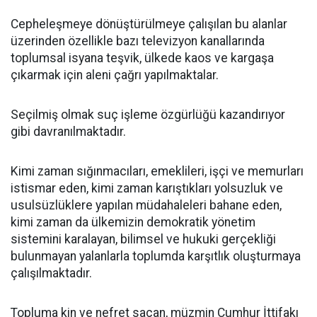
Cepheleşmeye dönüştürülmeye çalışılan bu alanlar
üzerinden özellikle bazı televizyon kanallarında
toplumsal isyana teşvik, ülkede kaos ve kargaşa
çıkarmak için aleni çağrı yapılmaktalar.
Seçilmiş olmak suç işleme özgürlüğü kazandırıyor
gibi davranılmaktadır.
Kimi zaman sığınmacıları, emeklileri, işçi ve memurları
istismar eden, kimi zaman karıştıkları yolsuzluk ve
usulsüzlüklere yapılan müdahaleleri bahane eden,
kimi zaman da ülkemizin demokratik yönetim
sistemini karalayan, bilimsel ve hukuki gerçekliği
bulunmayan yalanlarla toplumda karşıtlık oluşturmaya
çalışılmaktadır.
Topluma kin ve nefret saçan, müzmin Cumhur İttifakı