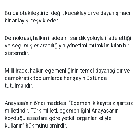
Bu da ötekileştirici değil, kucaklayıcı ve dayanışmacı
bir anlayışı teşvik eder.
Demokrasi, halkın iradesini sandık yoluyla ifade ettiği
ve seçilmişler aracılığıyla yönetimi mümkün kılan bir
sistemdir.
Milli irade, halkın egemenliğinin temel dayanağıdır ve
demokratik toplumlarda her şeyin üstünde
tutulmalıdır.
Anayasa’nın 6’ncı maddesi “Egemenlik kayıtsız şartsız
milletindir. Türk milleti, egemenliğini Anayasanın
koyduğu esaslara göre yetkili organları eliyle
kullanır.” hükmünü amirdir.