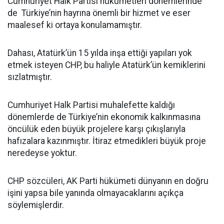
Cumhuriyet Halk Partisi hükümetleri dönemlerinde
de Türkiye’nin hayrına önemli bir hizmet ve eser
maalesef ki ortaya konulamamıştır.
Dahası, Atatürk’ün 15 yılda inşa ettiği yapıları yok
etmek isteyen CHP, bu haliyle Atatürk’ün kemiklerini
sızlatmıştır.
Cumhuriyet Halk Partisi muhalefette kaldığı
dönemlerde de Türkiye’nin ekonomik kalkınmasına
öncülük eden büyük projelere karşı çıkışlarıyla
hafızalara kazınmıştır. İtiraz etmedikleri büyük proje
neredeyse yoktur.
CHP sözcüleri, AK Parti hükümeti dünyanın en doğru
işini yapsa bile yanında olmayacaklarını açıkça
söylemişlerdir.