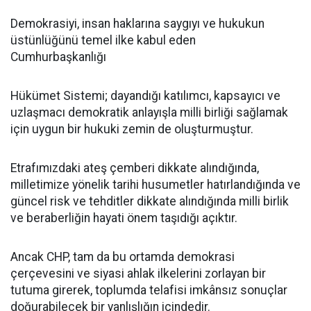
Demokrasiyi, insan haklarına saygıyı ve hukukun
üstünlüğünü temel ilke kabul eden
Cumhurbaşkanlığı
Hükümet Sistemi; dayandığı katılımcı, kapsayıcı ve
uzlaşmacı demokratik anlayışla milli birliği sağlamak
için uygun bir hukuki zemin de oluşturmuştur.
Etrafımızdaki ateş çemberi dikkate alındığında,
milletimize yönelik tarihi husumetler hatırlandığında ve
güncel risk ve tehditler dikkate alındığında milli birlik
ve beraberliğin hayati önem taşıdığı açıktır.
Ancak CHP, tam da bu ortamda demokrasi
çerçevesini ve siyasi ahlak ilkelerini zorlayan bir
tutuma girerek, toplumda telafisi imkânsız sonuçlar
doğurabilecek bir yanlışlığın içindedir.