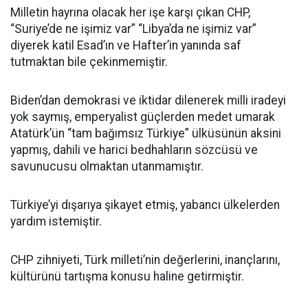
Milletin hayrına olacak her işe karşı çıkan CHP,
“Suriye’de ne işimiz var” “Libya’da ne işimiz var”
diyerek katil Esad’ın ve Hafter’in yanında saf
tutmaktan bile çekinmemiştir.
Biden’dan demokrasi ve iktidar dilenerek milli iradeyi
yok saymış, emperyalist güçlerden medet umarak
Atatürk’ün “tam bağımsız Türkiye” ülküsünün aksini
yapmış, dahili ve harici bedhahların sözcüsü ve
savunucusu olmaktan utanmamıştır.
Türkiye’yi dışarıya şikayet etmiş, yabancı ülkelerden
yardım istemiştir.
CHP zihniyeti, Türk milleti’nin değerlerini, inançlarını,
kültürünü tartışma konusu haline getirmiştir.