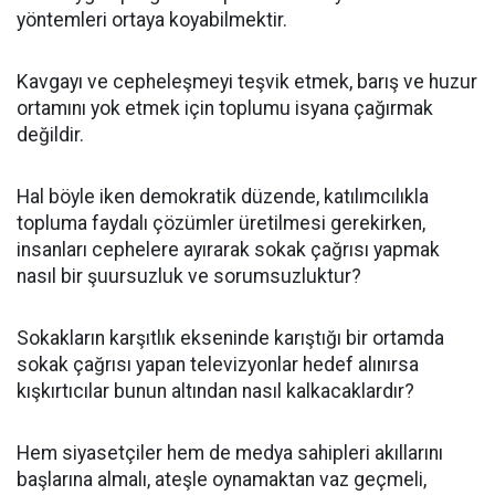
yöntemleri ortaya koyabilmektir.
Kavgayı ve cepheleşmeyi teşvik etmek, barış ve huzur
ortamını yok etmek için toplumu isyana çağırmak
değildir.
Hal böyle iken demokratik düzende, katılımcılıkla
topluma faydalı çözümler üretilmesi gerekirken,
insanları cephelere ayırarak sokak çağrısı yapmak
nasıl bir şuursuzluk ve sorumsuzluktur?
Sokakların karşıtlık ekseninde karıştığı bir ortamda
sokak çağrısı yapan televizyonlar hedef alınırsa
kışkırtıcılar bunun altından nasıl kalkacaklardır?
Hem siyasetçiler hem de medya sahipleri akıllarını
başlarına almalı, ateşle oynamaktan vaz geçmeli,