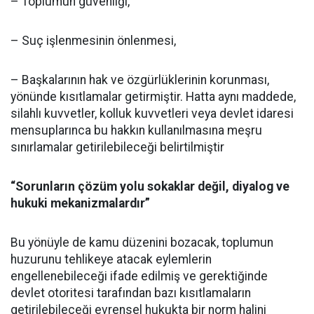
– Toplumun güvenliği,
– Suç işlenmesinin önlenmesi,
– Başkalarının hak ve özgürlüklerinin korunması,
yönünde kısıtlamalar getirmiştir. Hatta aynı maddede,
silahlı kuvvetler, kolluk kuvvetleri veya devlet idaresi
mensuplarınca bu hakkın kullanılmasına meşru
sınırlamalar getirilebileceği belirtilmiştir
“Sorunların çözüm yolu sokaklar değil, diyalog ve
hukuki mekanizmalardır”
Bu yönüyle de kamu düzenini bozacak, toplumun
huzurunu tehlikeye atacak eylemlerin
engellenebileceği ifade edilmiş ve gerektiğinde
devlet otoritesi tarafından bazı kısıtlamaların
getirilebileceği evrensel hukukta bir norm halini