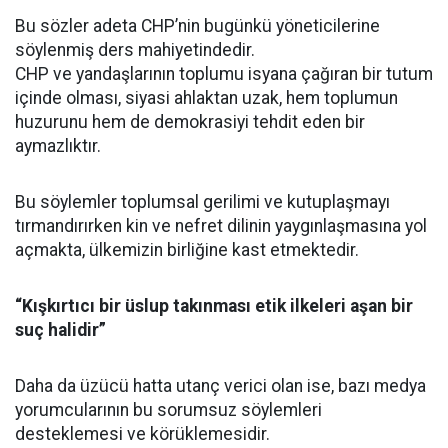
Bu sözler adeta CHP’nin bugünkü yöneticilerine
söylenmiş ders mahiyetindedir.
CHP ve yandaşlarının toplumu isyana çağıran bir tutum
içinde olması, siyasi ahlaktan uzak, hem toplumun
huzurunu hem de demokrasiyi tehdit eden bir
aymazlıktır.
Bu söylemler toplumsal gerilimi ve kutuplaşmayı
tırmandırırken kin ve nefret dilinin yaygınlaşmasına yol
açmakta, ülkemizin birliğine kast etmektedir.
“Kışkırtıcı bir üslup takınması etik ilkeleri aşan bir
suç halidir”
Daha da üzücü hatta utanç verici olan ise, bazı medya
yorumcularının bu sorumsuz söylemleri
desteklemesi ve körüklemesidir.