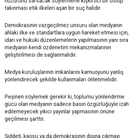
huzurunu sarsacak söylemlerle kışkırtıcı bir üslup
takınması etik ilkeleri aşan bir suç halidir.
Demokrasinin vazgeçilmez unsuru olan medyanın
ahlaki ilke ve standartlara uygun hareket etmesi için,
idari ve hukuki düzenlemelerin yapılmasının yanı sıra
medyanın kendi özdenetim mekanizmalarının
geliştirilmesi de sağlanmalıdır.
Medya kuruluşlarının imkanlarını kamuoyunu yanlış
yönlendirecek şekilde kullanmaları önlenmelidir.
Peşinen söylemek gerekir ki, toplumu yönlendirme
gücü olan medyanın sadece basın özgürlüğüyle izah
edilemeyecek yıkıcı yayınlar yapmasının önüne
geçilmesi şarttır.
Şiddeti, kaosu ya da demokrasinin dışına çıkmayı