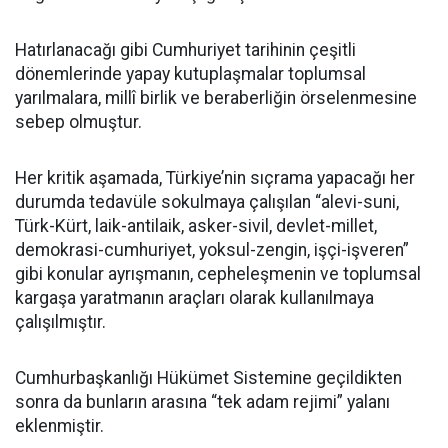
Hatırlanacağı gibi Cumhuriyet tarihinin çeşitli
dönemlerinde yapay kutuplaşmalar toplumsal
yarılmalara, millî birlik ve beraberliğin örselenmesine
sebep olmuştur.
Her kritik aşamada, Türkiye’nin sıçrama yapacağı her
durumda tedavüle sokulmaya çalışılan “alevi-suni,
Türk-Kürt, laik-antilaik, asker-sivil, devlet-millet,
demokrasi-cumhuriyet, yoksul-zengin, işçi-işveren”
gibi konular ayrışmanın, cepheleşmenin ve toplumsal
kargaşa yaratmanın araçları olarak kullanılmaya
çalışılmıştır.
Cumhurbaşkanlığı Hükümet Sistemine geçildikten
sonra da bunların arasına “tek adam rejimi” yalanı
eklenmiştir.