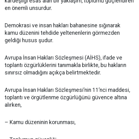
kardeşliği esas alan bir yaklaşım, toplumu güçlendiren
en önemli unsurdur.
Demokrasi ve insan hakları bahanesine sığınarak
kamu düzenini tehdide yeltenenlerin görmezden
geldiği husus şudur.
Avrupa İnsan Hakları Sözleşmesi (AİHS), ifade ve
toplantı özgürlüklerini tanımakla birlikte, bu hakların
sınırsız olmadığını açıkça belirtmektedir.
Avrupa İnsan Hakları Sözleşmesi’nin 11’nci maddesi,
toplantı ve örgütlenme özgürlüğünü güvence altına
alırken,
– Kamu düzeninin korunması,