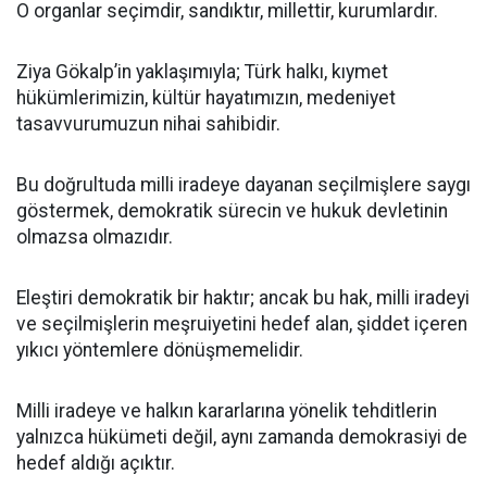
O organlar seçimdir, sandıktır, millettir, kurumlardır.
Ziya Gökalp’in yaklaşımıyla; Türk halkı, kıymet
hükümlerimizin, kültür hayatımızın, medeniyet
tasavvurumuzun nihai sahibidir.
Bu doğrultuda milli iradeye dayanan seçilmişlere saygı
göstermek, demokratik sürecin ve hukuk devletinin
olmazsa olmazıdır.
Eleştiri demokratik bir haktır; ancak bu hak, milli iradeyi
ve seçilmişlerin meşruiyetini hedef alan, şiddet içeren
yıkıcı yöntemlere dönüşmemelidir.
Milli iradeye ve halkın kararlarına yönelik tehditlerin
yalnızca hükümeti değil, aynı zamanda demokrasiyi de
hedef aldığı açıktır.