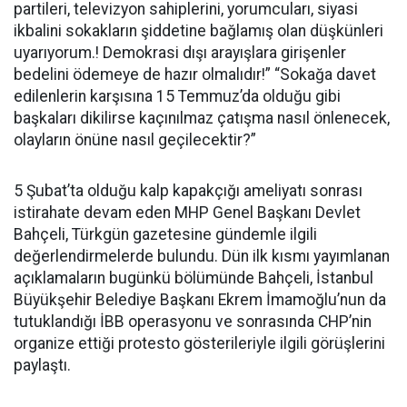
partileri, televizyon sahiplerini, yorumcuları, siyasi
ikbalini sokakların şiddetine bağlamış olan düşkünleri
uyarıyorum.! Demokrasi dışı arayışlara girişenler
bedelini ödemeye de hazır olmalıdır!” “Sokağa davet
edilenlerin karşısına 15 Temmuz’da olduğu gibi
başkaları dikilirse kaçınılmaz çatışma nasıl önlenecek,
olayların önüne nasıl geçilecektir?”
5 Şubat’ta olduğu kalp kapakçığı ameliyatı sonrası
istirahate devam eden MHP Genel Başkanı Devlet
Bahçeli, Türkgün gazetesine gündemle ilgili
değerlendirmelerde bulundu. Dün ilk kısmı yayımlanan
açıklamaların bugünkü bölümünde Bahçeli, İstanbul
Büyükşehir Belediye Başkanı Ekrem İmamoğlu’nun da
tutuklandığı İBB operasyonu ve sonrasında CHP’nin
organize ettiği protesto gösterileriyle ilgili görüşlerini
paylaştı.