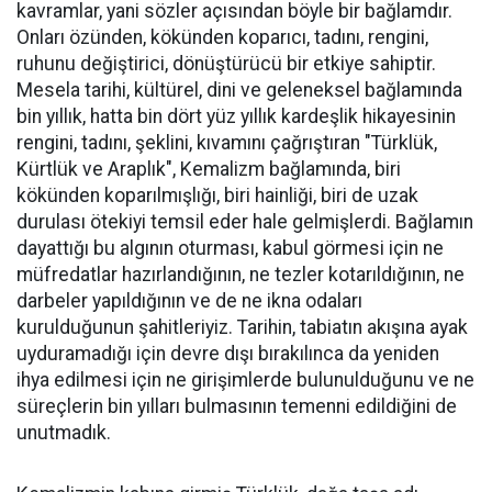
kavramlar, yani sözler açısından böyle bir bağlamdır.
Onları özünden, kökünden koparıcı, tadını, rengini,
ruhunu değiştirici, dönüştürücü bir etkiye sahiptir.
Mesela tarihi, kültürel, dini ve geleneksel bağlamında
bin yıllık, hatta bin dört yüz yıllık kardeşlik hikayesinin
rengini, tadını, şeklini, kıvamını çağrıştıran "Türklük,
Kürtlük ve Araplık", Kemalizm bağlamında, biri
kökünden koparılmışlığı, biri hainliği, biri de uzak
durulası ötekiyi temsil eder hale gelmişlerdi. Bağlamın
dayattığı bu algının oturması, kabul görmesi için ne
müfredatlar hazırlandığının, ne tezler kotarıldığının, ne
darbeler yapıldığının ve de ne ikna odaları
kurulduğunun şahitleriyiz. Tarihin, tabiatın akışına ayak
uyduramadığı için devre dışı bırakılınca da yeniden
ihya edilmesi için ne girişimlerde bulunulduğunu ve ne
süreçlerin bin yılları bulmasının temenni edildiğini de
unutmadık.