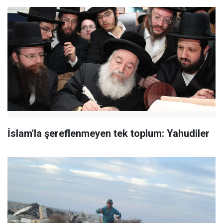
İslam'la şereflenmeyen tek toplum: Yahudiler