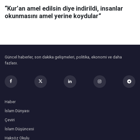
“Kur’an amel edilsin diye indirildi, insanlar
okunmasını amel yerine koydular”
Güncel haberler, son dakika gelişmeleri, politika, ekonomi ve daha
fazlası.
Haber
İslam Dünyası
Çeviri
İslam Düşüncesi
Haksöz Okulu