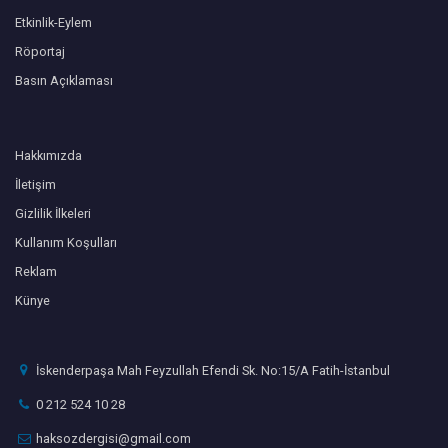
Etkinlik-Eylem
Röportaj
Basın Açıklaması
Hakkımızda
İletişim
Gizlilik İlkeleri
Kullanım Koşulları
Reklam
Künye
İskenderpaşa Mah Feyzullah Efendi Sk. No:15/A Fatih-İstanbul
0 212 524 10 28
haksozdergisi@gmail.com