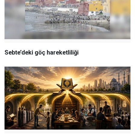
Sebte’deki göç hareketliliği