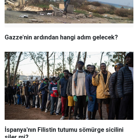
Gazze'nin ardından hangi adım gelecek?
İspanya'nın Filistin tutumu sömürge sicilini
siler mi?