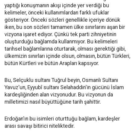
yaptığı konuşmanın akışı içinde yer verdiği bu
kelimeler, önceki kullanımlardan farklı ufuklar
gösteriyor. Önceki sözleri genellikle içeriye dönük
iken, bu son sözleri tamamen ülke sınırlarını aşan bir
vizyona işaret ediyor. Çünkü tek parti zihniyetinin
oluşturduğu bağlamda kullanmıyor. Bu kelimeleri
tarihsel bağlamlarına oturtarak, olması gerektiği gibi,
ülkemizin sınırları içinde olsun, olmasın, bütün Türkleri,
bütün Kürtleri ve bütün Arapları kapsıyor.
Bu, Selçuklu sultanı Tuğrul beyin, Osmanlı Sultanı
Yavuz'un, Eyyubî sultanı Selahaddin'in gücünü İslam
kardeşliğinden alan vizyonudur. Bu vizyonun da
milletimizi nasıl büyüttüğüne tarih şahittir.
Erdoğan'ın bu isimleri oturttuğu bağlam, kardeşler
arası savaşı bitirici niteliktedir.