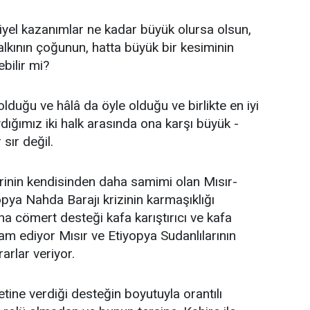
iyel kazanımlar ne kadar büyük olursa olsun,
lkının çoğunun, hatta büyük bir kesiminin
bilir mi?
olduğu ve hâlâ da öyle olduğu ve birlikte en iyi
ydığımız iki halk arasında ona karşı büyük -
 sır değil.
kilerinin kendisinden daha samimi olan Mısır-
iyopya Nahda Barajı krizinin karmaşıklığı
na cömert desteği kafa karıştırıcı ve kafa
am ediyor Mısır ve Etiyopya Sudanlılarının
arlar veriyor.
ine verdiği desteğin boyutuyla orantılı