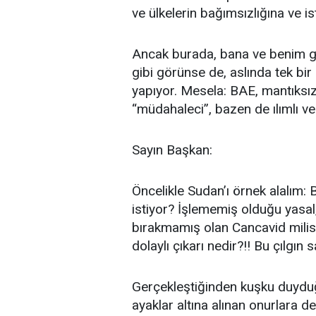
ve ülkelerin bağımsızlığına ve is
Ancak burada, bana ve benim gibi
gibi görünse de, aslında tek bir
yapıyor. Mesela: BAE, mantıksı
“müdahaleci”, bazen de ılımlı ve
Sayın Başkan:
Öncelikle Sudan’ı örnek alalım:
istiyor? İşlememiş olduğu yasal, 
bırakmamış olan Cancavid milis
dolaylı çıkarı nedir?!! Bu çılgın
Gerçekleştiğinden kuşku duyduğ
ayaklar altına alınan onurlara d