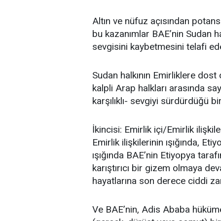
Altın ve nüfuz açısından potans
bu kazanımlar BAE’nin Sudan ha
sevgisini kaybetmesini telafi ede
Sudan halkının Emirliklere dost 
kalpli Arap halkları arasında sa
karşılıklı- sevgiyi sürdürdüğü bir
İkincisi: Emirlik içi/Emirlik iliş
Emirlik ilişkilerinin ışığında, Et
ışığında BAE’nin Etiyopya tarafı
karıştırıcı bir gizem olmaya dev
hayatlarına son derece ciddi zar
Ve BAE’nin, Adis Ababa hükümet