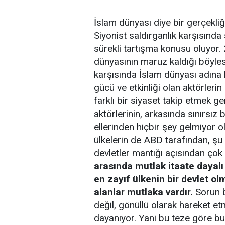
İslam dünyası diye bir gerçekliğ
Siyonist saldırganlık karşısında 
sürekli tartışma konusu oluyor.
dünyasının maruz kaldığı böylesi
karşısında İslam dünyası adına h
gücü ve etkinliği olan aktörleri
farklı bir siyaset takip etmek g
aktörlerinin, arkasında sınırsız 
ellerinden hiçbir şey gelmiyor o
ülkelerin de ABD tarafından, şu 
devletler mantığı açısından çok 
arasında mutlak itaate dayalı
en zayıf ülkenin bir devlet o
alanlar mutlaka vardır.
Sorun bu
değil, gönüllü olarak hareket e
dayanıyor. Yani bu teze göre bu 