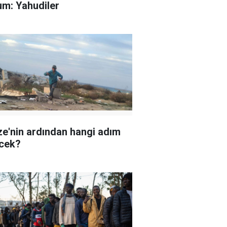
um: Yahudiler
e'nin ardından hangi adım
cek?