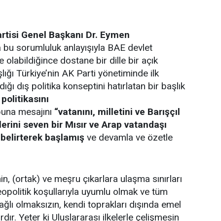
Partisi Genel Başkanı Dr. Eymen
 bu sorumluluk anlayışıyla BAE devlet
labildiğince dostane bir dille bir açık
ığı Türkiye’nin AK Parti yönetiminde ilk
ğı dış politika konseptini hatırlatan bir başlık
politikasını
una mesajını
“vatanını, milletini ve Barışçıl
erini seven bir Mısır ve Arap vatandaşı
 belirterek başlamış
ve devamla ve özetle
n, (ortak) ve meşru çıkarlara ulaşma sınırları
jeopolitik koşullarıyla uyumlu olmak ve tüm
ğlı olmaksızın, kendi toprakları dışında emel
ır. Yeter ki Uluslararası ilkelerle çelişmesin