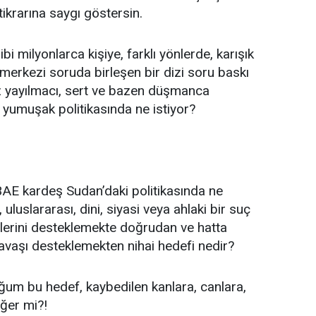
tikrarına saygı göstersin.
 milyonlarca kişiye, farklı yönlerde, karışık
 merkezi soruda birleşen bir dizi soru baskı
z yayılmacı, sert ve bazen düşmanca
 yumuşak politikasında ne istiyor?
 BAE kardeş Sudan’daki politikasında ne
uluslararası, dini, siyasi veya ahlaki bir suç
lerini desteklemekte doğrudan ve hatta
 savaşı desteklemekten nihai hedefi nedir?
um bu hedef, kaybedilen kanlara, canlara,
eğer mi?!