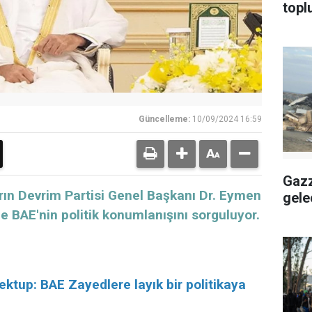
topl
Güncelleme:
10/09/2024 16:59
Gazz
Yarın Devrim Partisi Genel Başkanı Dr. Eymen
gele
 BAE'nin politik konumlanışını sorguluyor.
tup: BAE Zayedlere layık bir politikaya