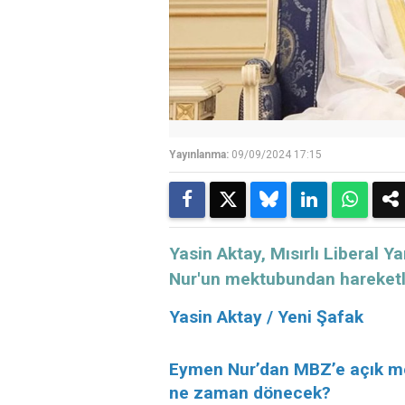
Yayınlanma:
09/09/2024 17:15
Yasin Aktay, Mısırlı Liberal 
Nur'un mektubundan hareketle
Yasin Aktay / Yeni Şafak
Eymen Nur’dan MBZ’e açık mek
ne zaman dönecek?