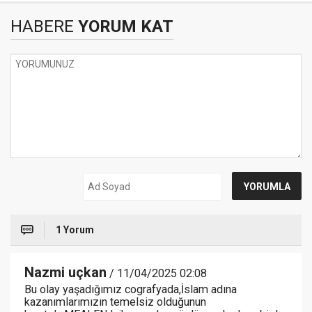
HABERE
YORUM KAT
1 Yorum
Nazmi uçkan
/ 11/04/2025 02:08
Bu olay yaşadığımız cografyada,İslam adına
kazanımlarımızın temelsiz olduğunun