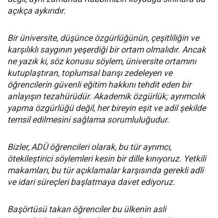
açıkça aykırıdır.
Bir üniversite, düşünce özgürlüğünün, çeşitliliğin ve
karşılıklı saygının yeşerdiği bir ortam olmalıdır. Ancak
ne yazık ki, söz konusu söylem, üniversite ortamını
kutuplaştıran, toplumsal barışı zedeleyen ve
öğrencilerin güvenli eğitim hakkını tehdit eden bir
anlayışın tezahürüdür. Akademik özgürlük; ayrımcılık
yapma özgürlüğü değil, her bireyin eşit ve adil şekilde
temsil edilmesini sağlama sorumluluğudur.
Bizler, ADÜ öğrencileri olarak, bu tür ayrımcı,
ötekileştirici söylemleri kesin bir dille kınıyoruz. Yetkili
makamları, bu tür açıklamalar karşısında gerekli adli
ve idari süreçleri başlatmaya davet ediyoruz.
Başörtüsü takan öğrenciler bu ülkenin asli