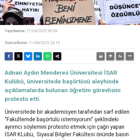
Yayınlanma:
11/04/2025 00:06
Güncelleme:
11/04/2025 22:10
Adnan Aydın Menderes Üniversitesi İSAR
Kulübü, üniversitede başörtüsü aleyhinde
açıklamalarda bulunan öğretim görevlisini
protesto etti.
Üniversitede bir akademisyen tarafından sarf edilen
“Fakültemde başörtülü istemiyorum” şeklindeki
ayrımcı söylemini protesto etmek için çağrı yapan
İSAR KLübü, Siyasal Bilgiler Fakültesi önünde basın