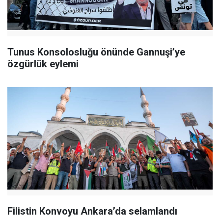
Tunus Konsolosluğu önünde Gannuşi’ye
özgürlük eylemi
Filistin Konvoyu Ankara’da selamlandı