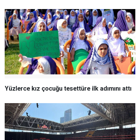
Yüzlerce kız çocuğu tesettüre ilk adımını attı