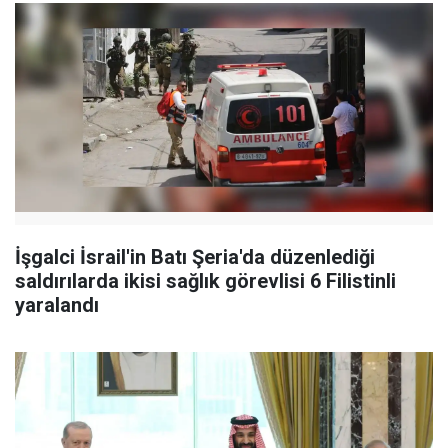
İşgalci İsrail'in Batı Şeria'da düzenlediği
saldırılarda ikisi sağlık görevlisi 6 Filistinli
yaralandı