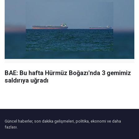
BAE: Bu hafta Hürmüz Boğazı'nda 3 gemimiz
saldırıya uğradı
Güncel haberler, son dakika gelişmeleri, politika, ekonomi ve daha
fazlası.