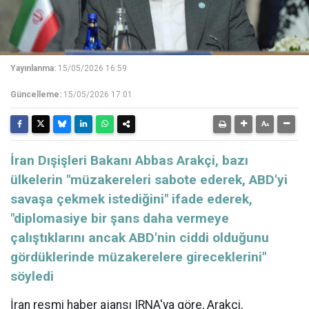
Yayınlanma:
15/05/2026 16:59
Güncelleme:
15/05/2026 17:01
İran Dışişleri Bakanı Abbas Arakçi, bazı
ülkelerin "müzakereleri sabote ederek, ABD'yi
savaşa çekmek istediğini" ifade ederek,
"diplomasiye bir şans daha vermeye
çalıştıklarını ancak ABD'nin ciddi olduğunu
gördüklerinde müzakerelere gireceklerini"
söyledi
İran
resmi haber ajansı IRNA'ya göre, Arakçi,