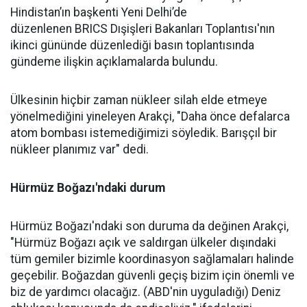
Hindistan’ın başkenti Yeni Delhi’de
düzenlenen
BRICS
Dışişleri Bakanları Toplantısı'nın
ikinci gününde düzenlediği basın toplantısında
gündeme ilişkin açıklamalarda bulundu.
Ülkesinin hiçbir zaman
nükleer silah
elde etmeye
yönelmediğini yineleyen Arakçi, "Daha önce defalarca
atom bombası istemediğimizi söyledik. Barışçıl bir
nükleer planımız var" dedi.
Hürmüz Boğazı'ndaki durum
Hürmüz Boğazı'ndaki son duruma da değinen Arakçi,
"Hürmüz Boğazı açık ve saldırgan ülkeler dışındaki
tüm gemiler bizimle koordinasyon sağlamaları halinde
geçebilir. Boğazdan güvenli geçiş bizim için önemli ve
biz de yardımcı olacağız. (ABD'nin uyguladığı) Deniz