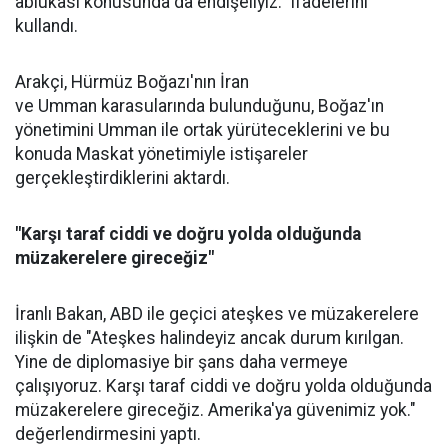
ablukası konusunda da endişeliyiz." ifadelerini
kullandı.
Arakçi, Hürmüz Boğazı'nın İran
ve
Umman
karasularında bulunduğunu, Boğaz'ın
yönetimini Umman ile ortak yürüteceklerini ve bu
konuda Maskat yönetimiyle istişareler
gerçekleştirdiklerini aktardı.
"Karşı taraf ciddi ve doğru yolda olduğunda
müzakerelere gireceğiz"
İranlı Bakan,
ABD
ile geçici ateşkes ve müzakerelere
ilişkin de "Ateşkes halindeyiz ancak durum kırılgan.
Yine de diplomasiye bir şans daha vermeye
çalışıyoruz. Karşı taraf ciddi ve doğru yolda olduğunda
müzakerelere gireceğiz. Amerika'ya güvenimiz yok."
değerlendirmesini yaptı.