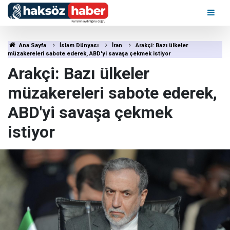
Ana Sayfa
İslam Dünyası
İran
Arakçi: Bazı ülkeler
müzakereleri sabote ederek, ABD'yi savaşa çekmek istiyor
Arakçi: Bazı ülkeler
müzakereleri sabote ederek,
ABD'yi savaşa çekmek
istiyor