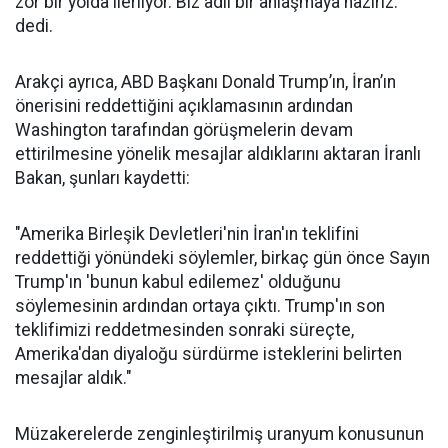
zor bir yolda ilerliyor. Biz adil bir anlaşmaya hazırız."
dedi.
Arakçi ayrıca, ABD Başkanı Donald Trump’ın, İran’ın
önerisini reddettiğini açıklamasının ardından
Washington tarafından görüşmelerin devam
ettirilmesine yönelik mesajlar aldıklarını aktaran İranlı
Bakan, şunları kaydetti:
"Amerika Birleşik Devletleri'nin İran'ın teklifini
reddettiği yönündeki söylemler, birkaç gün önce Sayın
Trump'ın 'bunun kabul edilemez' olduğunu
söylemesinin ardından ortaya çıktı. Trump'ın son
teklifimizi reddetmesinden sonraki süreçte,
Amerika'dan diyaloğu sürdürme isteklerini belirten
mesajlar aldık."
Müzakerelerde zenginleştirilmiş uranyum konusunun