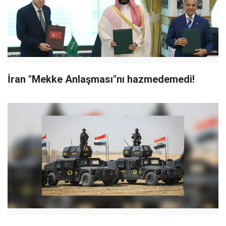
İran "Mekke Anlaşması"nı hazmedemedi!