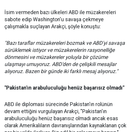
İsim vermeden bazı ülkeleri ABD ile müzakereleri
sabote edip Washington'u savaşa çekmeye
çalışmakla suçlayan Arakçi, şöyle konuştu:
"Bazı taraflar müzakereleri bozmak ve ABD'yi savaşa
sürüklemek istiyor ve müzakerelerin rasyonelliğe
dönmesini ve müzakereler yoluyla bir çözüme
ulaşmayı umuyoruz. ABD'den de çelişkili mesajlar
alıyoruz. Bazen bir günde iki farklı mesaj alıyoruz."
"Pakistan'ın arabuluculuğu henüz başarısız olmadı"
ABD ile diplomasi sürecinde Pakistan'ın rolünün
devam ettiğini vurgulayan Arakçi, "Pakistan'ın
arabuluculuğu henüz başarısız olmadı ancak esas
olarak Amerikalıların davranışlarından kaynaklanan çok