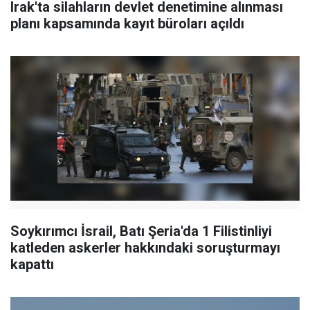
Irak'ta silahların devlet denetimine alınması
planı kapsamında kayıt büroları açıldı
Soykırımcı İsrail, Batı Şeria'da 1 Filistinliyi
katleden askerler hakkındaki soruşturmayı
kapattı