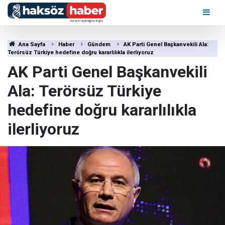
Ana Sayfa
Haber
Gündem
AK Parti Genel Başkanvekili Ala:
Terörsüz Türkiye hedefine doğru kararlılıkla ilerliyoruz
AK Parti Genel Başkanvekili
Ala: Terörsüz Türkiye
hedefine doğru kararlılıkla
ilerliyoruz