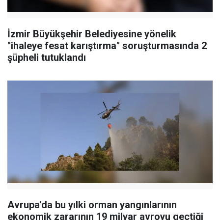
İzmir Büyükşehir Belediyesine yönelik
"ihaleye fesat karıştırma" soruşturmasında 2
şüpheli tutuklandı
Avrupa'da bu yılki orman yangınlarının
ekonomik zararının 19 milyar avroyu geçtiği