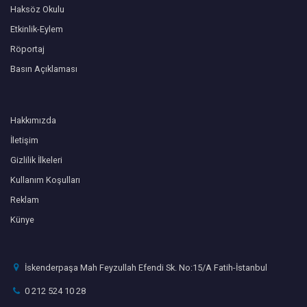
Haksöz Okulu
Etkinlik-Eylem
Röportaj
Basın Açıklaması
Hakkımızda
İletişim
Gizlilik İlkeleri
Kullanım Koşulları
Reklam
Künye
İskenderpaşa Mah Feyzullah Efendi Sk. No:15/A Fatih-İstanbul
0 212 524 10 28