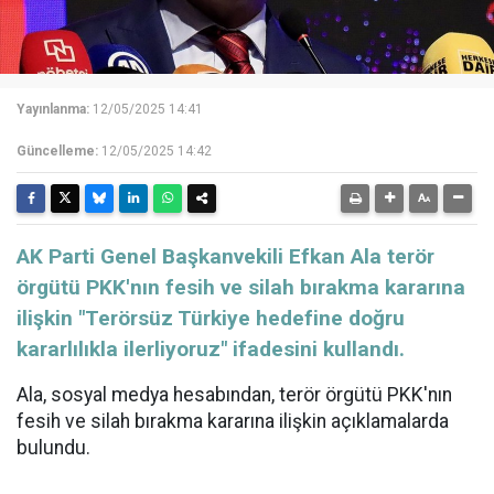
Yayınlanma:
12/05/2025 14:41
Güncelleme:
12/05/2025 14:42
AK Parti Genel Başkanvekili Efkan Ala terör
örgütü PKK'nın fesih ve silah bırakma kararına
ilişkin "Terörsüz Türkiye hedefine doğru
kararlılıkla ilerliyoruz" ifadesini kullandı.
Ala, sosyal medya hesabından, terör örgütü PKK'nın
fesih ve silah bırakma kararına ilişkin açıklamalarda
bulundu.