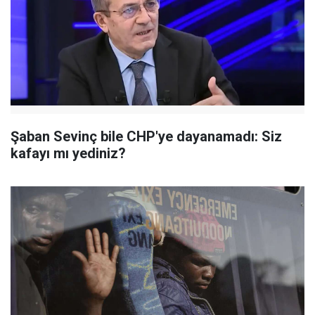
Şaban Sevinç bile CHP'ye dayanamadı: Siz
kafayı mı yediniz?