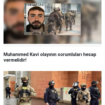
Muhammed Kavi olayının sorumluları hesap
vermelidir!