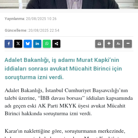
Yayınlanma:
20/08/2025 10:26
Güncelleme:
20/08/2025 22:54
Adalet Bakanlığı, iş adamı Murat Kapki’nin
iddiaları sonrası avukat Mücahit Birinci için
soruşturma izni verdi.
Adalet Bakanlığı, İstanbul Cumhuriyet Başsavcılığı’nın
talebi üzerine, “İBB davası borsası” iddiaları kapsamında
adı geçen eski AK Parti MKYK üyesi avukat Mücahit
Birinci hakkında soruşturma izni verdi.
Karar'ın naklettiğine göre, soruşturmanın merkezinde,