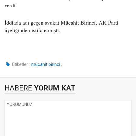
verdi.
İddiada adı geçen avukat Mücahit Birinci, AK Parti
üyeliğinden istifa etmişti.
Etiketler :
mücahit birinci
,
HABERE
YORUM KAT