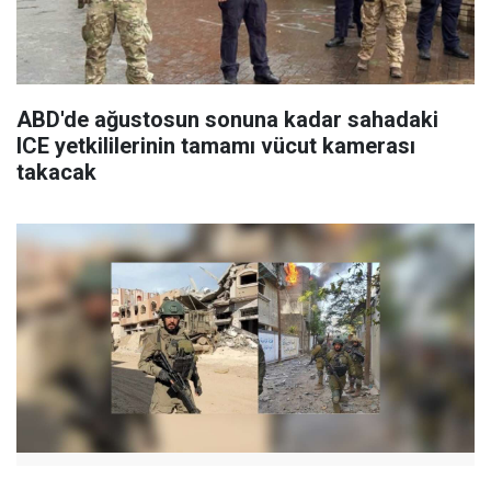
ABD'de ağustosun sonuna kadar sahadaki
ICE yetkililerinin tamamı vücut kamerası
takacak