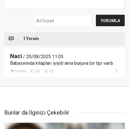
1 Yorum
Naci
/ 20/08/2025 11:05
Babasınında kitapları iyiydi ama burjuva bir tipi vardı
Yanıtla
(0)
(0)
Bunlar da İlginizi Çekebilir