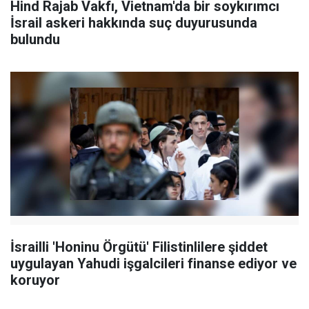
Hind Rajab Vakfı, Vietnam'da bir soykırımcı
İsrail askeri hakkında suç duyurusunda
bulundu
İsrailli 'Honinu Örgütü' Filistinlilere şiddet
uygulayan Yahudi işgalcileri finanse ediyor ve
koruyor