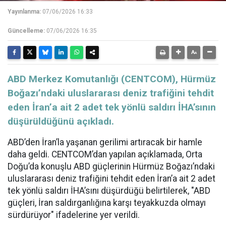
Yayınlanma:
07/06/2026 16:33
Güncelleme:
07/06/2026 16:35
ABD Merkez Komutanlığı (CENTCOM), Hürmüz
Boğazı’ndaki uluslararası deniz trafiğini tehdit
eden İran’a ait 2 adet tek yönlü saldırı İHA’sının
düşürüldüğünü açıkladı.
ABD’den İran’la yaşanan gerilimi artıracak bir hamle
daha geldi. CENTCOM’dan yapılan açıklamada, Orta
Doğu’da konuşlu ABD güçlerinin Hürmüz Boğazı’ndaki
uluslararası deniz trafiğini tehdit eden İran’a ait 2 adet
tek yönlü saldırı İHA’sını düşürdüğü belirtilerek, "ABD
güçleri, İran saldırganlığına karşı teyakkuzda olmayı
sürdürüyor" ifadelerine yer verildi.