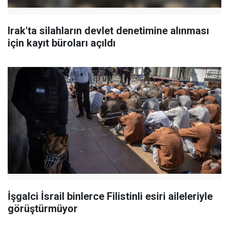
Irak'ta silahların devlet denetimine alınması
için kayıt büroları açıldı
İşgalci İsrail binlerce Filistinli esiri aileleriyle
görüştürmüyor