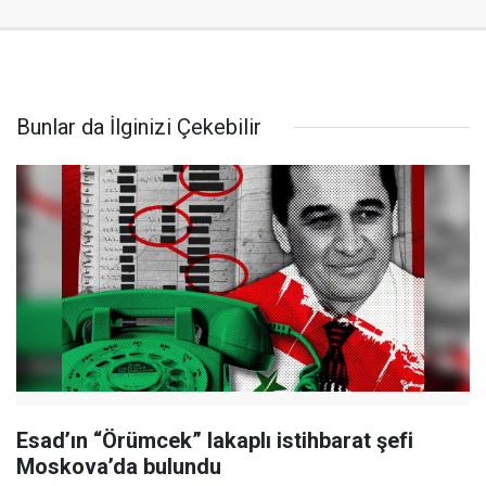
Bunlar da İlginizi Çekebilir
Esad’ın “Örümcek” lakaplı istihbarat şefi
Moskova’da bulundu