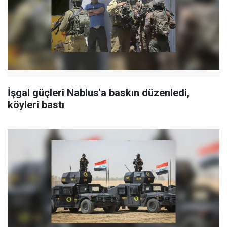
İşgal güçleri Nablus'a baskın düzenledi,
köyleri bastı