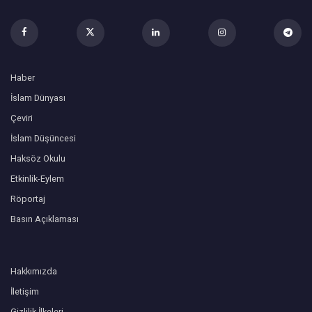
Haber
İslam Dünyası
Çeviri
İslam Düşüncesi
Haksöz Okulu
Etkinlik-Eylem
Röportaj
Basın Açıklaması
Hakkımızda
İletişim
Gizlilik İlkeleri