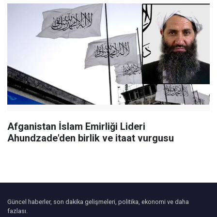
Afganistan İslam Emirliği Lideri
Ahundzade'den birlik ve itaat vurgusu
Güncel haberler, son dakika gelişmeleri, politika, ekonomi ve daha
fazlası.