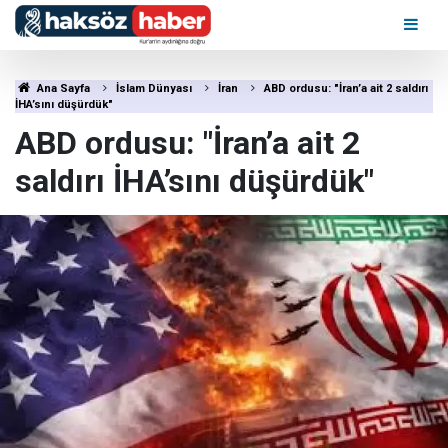
Ana Sayfa
İslam Dünyası
İran
ABD ordusu: "İran’a ait 2 saldırı
İHA’sını düşürdük"
ABD ordusu: "İran’a ait 2
saldırı İHA’sını düşürdük"