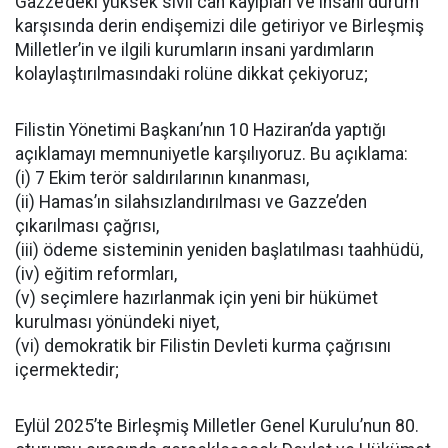
Gazze’deki yüksek sivil can kayıpları ve insani durum
karşısında derin endişemizi dile getiriyor ve Birleşmiş
Milletler’in ve ilgili kurumların insani yardımların
kolaylaştırılmasındaki rolüne dikkat çekiyoruz;
Filistin Yönetimi Başkanı’nın 10 Haziran’da yaptığı
açıklamayı memnuniyetle karşılıyoruz. Bu açıklama:
(i) 7 Ekim terör saldırılarının kınanması,
(ii) Hamas’ın silahsızlandırılması ve Gazze’den
çıkarılması çağrısı,
(iii) ödeme sisteminin yeniden başlatılması taahhüdü,
(iv) eğitim reformları,
(v) seçimlere hazırlanmak için yeni bir hükümet
kurulması yönündeki niyet,
(vi) demokratik bir Filistin Devleti kurma çağrısını
içermektedir;
Eylül 2025’te Birleşmiş Milletler Genel Kurulu’nun 80.