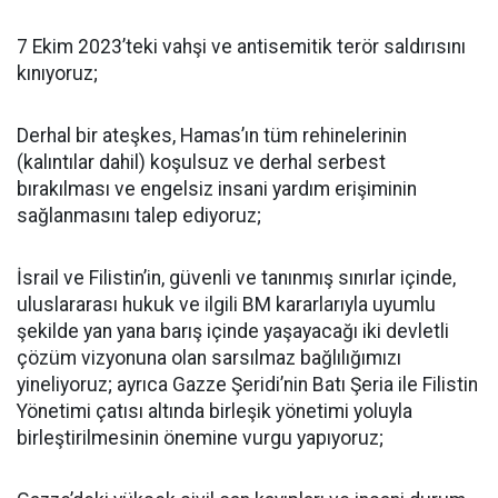
7 Ekim 2023’teki vahşi ve antisemitik terör saldırısını
kınıyoruz;
Derhal bir ateşkes, Hamas’ın tüm rehinelerinin
(kalıntılar dahil) koşulsuz ve derhal serbest
bırakılması ve engelsiz insani yardım erişiminin
sağlanmasını talep ediyoruz;
İsrail ve Filistin’in, güvenli ve tanınmış sınırlar içinde,
uluslararası hukuk ve ilgili BM kararlarıyla uyumlu
şekilde yan yana barış içinde yaşayacağı iki devletli
çözüm vizyonuna olan sarsılmaz bağlılığımızı
yineliyoruz; ayrıca Gazze Şeridi’nin Batı Şeria ile Filistin
Yönetimi çatısı altında birleşik yönetimi yoluyla
birleştirilmesinin önemine vurgu yapıyoruz;