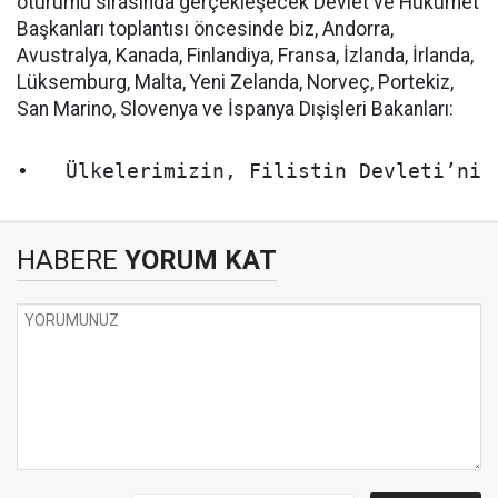
oturumu sırasında gerçekleşecek Devlet ve Hükümet
Başkanları toplantısı öncesinde biz, Andorra,
Avustralya, Kanada, Finlandiya, Fransa, İzlanda, İrlanda,
Lüksemburg, Malta, Yeni Zelanda, Norveç, Portekiz,
San Marino, Slovenya ve İspanya Dışişleri Bakanları:
•   Ülkelerimizin, Filistin Devleti’ni 
HABERE
YORUM KAT