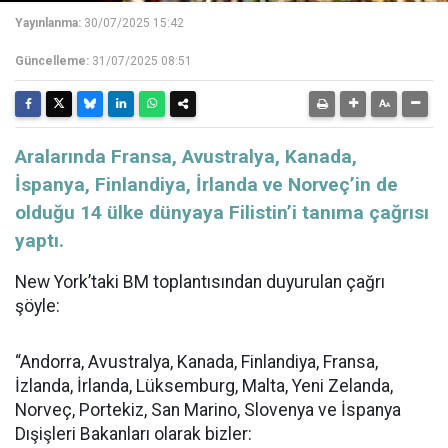
Yayınlanma:
30/07/2025 15:42
Güncelleme:
31/07/2025 08:51
Aralarında Fransa, Avustralya, Kanada,
İspanya, Finlandiya, İrlanda ve Norveç’in de
olduğu 14 ülke dünyaya Filistin’i tanıma çağrısı
yaptı.
New York’taki BM toplantısından duyurulan çağrı
şöyle:
“Andorra, Avustralya, Kanada, Finlandiya, Fransa,
İzlanda, İrlanda, Lüksemburg, Malta, Yeni Zelanda,
Norveç, Portekiz, San Marino, Slovenya ve İspanya
Dışişleri Bakanları olarak bizler: