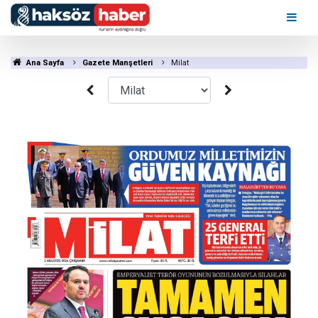
Ana Sayfa
Gazete Manşetleri
Milat